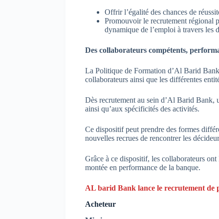
Offrir l’égalité des chances de réussit
Promouvoir le recrutement régional pa
dynamique de l’emploi à travers les d
Des collaborateurs compétents, performa
La Politique de Formation d’Al Barid Bank e
collaborateurs ainsi que les différentes enti
Dès recrutement au sein d’Al Barid Bank, un 
ainsi qu’aux spécificités des activités.
Ce dispositif peut prendre des formes diffé
nouvelles recrues de rencontrer les décideu
Grâce à ce dispositif, les collaborateurs on
montée en performance de la banque.
AL barid Bank lance le recrutement de p
Acheteur