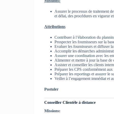
Missions:
Assurer le processus de traitement des
et délai, des procédures en vigueur et
Attributions
Contribuer à l’élaboration du plannin
Prospecter les fournisseurs sur la base
Evaluer les fournisseurs et diffuser la
Accomplir les démarches administrativ
Assurer une coordination avec les ent
Alimenter et mettre à jour la base de
Assister et conseiller les clients inte
Préparer les CPS conformément aux 
Préparer les reportings et assurer le s
Veiller à l’engagement immédiat et au
Postuler
Conseiller Clientèle à distance
Missions: