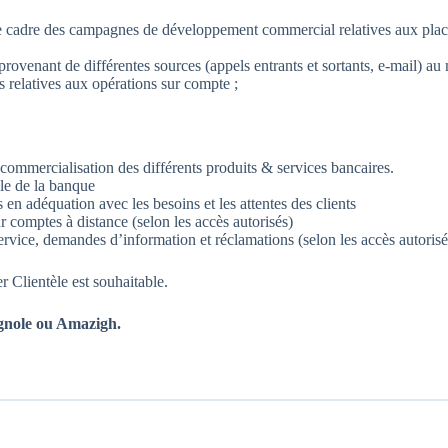
 le cadre des campagnes de développement commercial relatives aux pla
rovenant de différentes sources (appels entrants et sortants, e-mail) a
 relatives aux opérations sur compte ;
a commercialisation des différents produits & services bancaires.
lle de la banque
en adéquation avec les besoins et les attentes des clients
r comptes à distance (selon les accès autorisés)
rvice, demandes d’information et réclamations (selon les accès autorisé
r Clientèle est souhaitable.
gnole ou Amazigh.