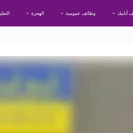
 أنابيك
وظائف عمومية
الهجرة
التعلي