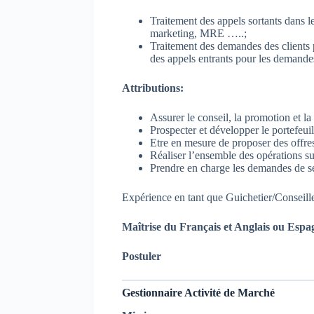
Traitement des appels sortants dans
marketing, MRE …..;
Traitement des demandes des clients p
des appels entrants pour les demandes
Attributions:
Assurer le conseil, la promotion et l
Prospecter et développer le portefeui
Etre en mesure de proposer des offres 
Réaliser l’ensemble des opérations su
Prendre en charge les demandes de se
Expérience en tant que Guichetier/Conseille
Maîtrise du
Français
et Anglais ou Espa
Postuler
Gestionnaire Activité de Marché