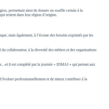
on, permettant ainsi de donner un souffle certain à la
ui restent dans leur région d’origine.
anque, mais également, à l’écoute des besoins exprimés par les
u collaborateur, à la diversité des métiers et des organisations
ues…et il est complété par la journée « IDMAJ » qui permet aux
t d‘évoluer professionnellement et de mieux contribuer à la