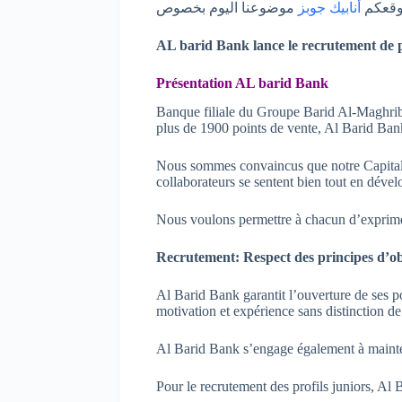
وقعكم
أنابيك جوبز
AL barid Bank lance le recrutement de pl
Présentation AL barid Bank
Banque filiale du Groupe Barid Al-Maghri
plus de 1900 points de vente, Al Barid Bank 
Nous sommes convaincus que notre Capital H
collaborateurs se sentent bien tout en déve
Nous voulons permettre à chacun d’exprimer
Recrutement: Respect des principes d’obj
Al Barid Bank garantit l’ouverture de ses po
motivation et expérience sans distinction de
Al Barid Bank s’engage également à mainten
Pour le recrutement des profils juniors, Al 