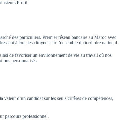
موضوعنا اليوم بخصوص 
ché des particuliers. Premier réseau bancaire au Maroc avec
essent à tous les citoyens sur l’ensemble du territoire national.
insi de favoriser un environnement de vie au travail où nos
ations personnalisés.
la valeur d’un candidat sur les seuls critères de compétences,
ur parcours professionnel.