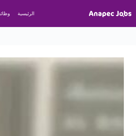
لتجاوز
لى
الرئيسية
وظائف
لمحتوى