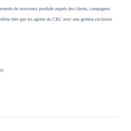
cements de nouveaux produits auprès des clients, campagnes
u même titre que les agents du CRC avec une gestion exclusive
s)