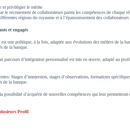
e et privilégier le mérite
r le recrutement de collaborateurs parmi les compétences de chaque régi
ifférentes régions du royaume et à l’épanouissement des collaborateurs q
nts et engagés
st une politique, à la fois, adaptée aux évolutions des métiers de la b
tés de la banque.
parcours d’intégration personnalisé est mis en œuvre, adapté au profil d
rentes: Stages d’immersion, stages d’observations, formations spécifiq
rs de la banque.
t la possibilité d’acquérir de nouvelles compétences qui leur permettron
lusieurs Profil