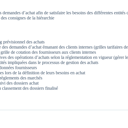
 demandes d’achat afin de satisfaire les besoins des différentes entités 
 des consignes de la hiérarchie
g prévisionnel des achats
 des demandes d’achat émanant des clients internes (grilles tarifaires des 
 grille de cotation des fournisseurs aux clients internes
es des opérations d’achats selon la réglementation en vigueur (gérer le
ités impliquées dans le processus de gestion des achats
 données fournisseurs
rnes lors de la définition de leurs besoins en achat
règlements des marchés
uivi des dossiers achat
 classement des dossiers finalisé