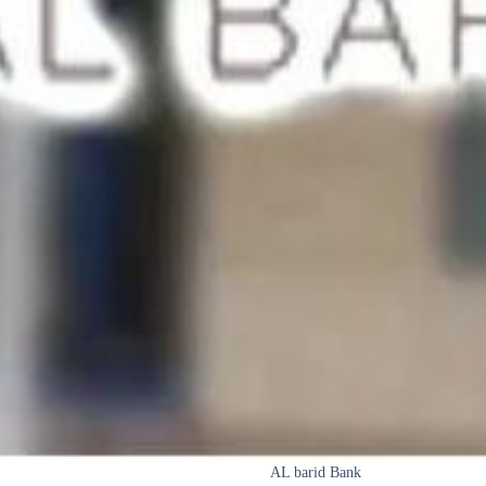
AL barid Bank