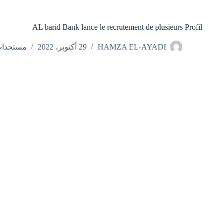
AL barid Bank lance le recrutement de plusieurs Profil
HAMZA EL-AYADI
29 أكتوبر، 2022
مستجدا