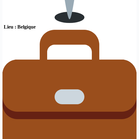
Lieu : Belgique