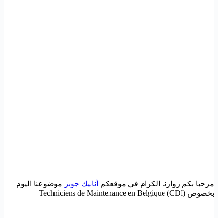
مرحبا بكم زوارنا الكرام في موقعكم
أنابيك جوبز
موضوعنا اليوم
بخصوص Techniciens de Maintenance en Belgique (CDI)