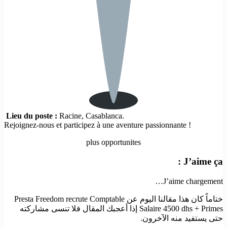
Lieu du poste :
Racine, Casablanca.
Rejoignez-nous et participez à une aventure passionnante !
plus opportunites
J’aime ça :
J’aime
chargement…
ختاماً كان هذا مقالنا اليوم عن Presta Freedom recrute Comptable
Salaire 4500 dhs + Primes إذا أعجبك المقال فلا تنسى مشاركته
حتى يستفيد منه الآخرون.