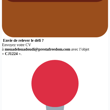
Envie de relever le défi ?
Envoyez votre CV
à
mouadelouadoudi@prestafreedom.com
avec l’objet
«
CJ1224
».