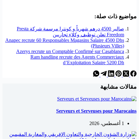
مواضيع ذات صلة:
صالير 4500 درهم شهرياً و كونترا مرسمة شركة Presta
Freedom تعلن توظيف وكلاء تجاريين
Anapec recrute 60 Responsables Magasins Salaire 4500 Dhs
(Plusieurs Villes)
Azerys recrute un Comptable Confirmé sur Casablanca
Ram handling recrute des Agents Commerciaux
d’Exploitation Salaire 5200 Dh
مقالات مشابهة
Serveurs et Serveuses pour Marocains
1 أغسطس، 2026