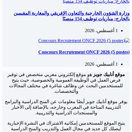
وزارة الشؤون الخارجية والتعاون الإفريقي والمغاربة المقيمين
بالخارج: مباريات توظيف 154 منصبًا
1 أغسطس، 2026
Concours Recrutement ONCF 2026 (5 postes)
1 أغسطس، 2026
موقع أنابيك جوبز
هو موقع إلكتروني مغربي متخصص في توفير
فرص العمل في الوظيفة العمومية والخصوصية، حيث يتيح
للمستخدمين البحث عن وظائف شاغرة في مختلف المجالات
والتخصصات.
يوفر موقع أنابيك جوبز أيضًا معلومات عن المنح الدراسية والبرامج
التدريبية المتاحة في المغرب وخارجه، بالإضافة إلى الأخبار
والمستجدات الدراسية والتدريبية.
يتيح الموقع للمستخدمين إمكانية الاشتراك في النشرة الإخبارية
ليصلك كل جديد في مجال العمل والتدريب والمنح الدراسية