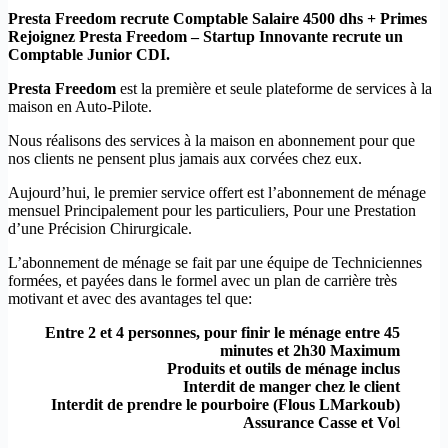
Presta Freedom recrute Comptable Salaire 4500 dhs + Primes
Rejoignez Presta Freedom – Startup Innovante recrute un
Comptable Junior CDI.
Presta Freedom
est la première et seule plateforme de services à la
maison en Auto-Pilote.
Nous réalisons des services à la maison en abonnement pour que
nos clients ne pensent plus jamais aux corvées chez eux.
Aujourd’hui, le premier service offert est l’abonnement de ménage
mensuel Principalement pour les particuliers, Pour une Prestation
d’une Précision Chirurgicale.
L’abonnement de ménage se fait par une équipe de Techniciennes
formées, et payées dans le formel avec un plan de carrière très
motivant et avec des avantages tel que:
Entre 2 et 4 personnes, pour finir le ménage entre 45
minutes et 2h30 Maximum
Produits et outils de ménage inclus
Interdit de manger chez le client
Interdit de prendre le pourboire (Flous LMarkoub)
Assurance Casse et Vo
l