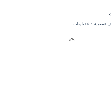
ث
ف عمومية
4 تعليقات
إعلان