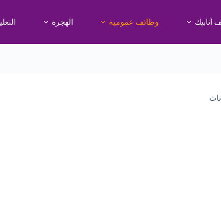
 أنابيك
وظائف عمومية
الهجرة
التعلي