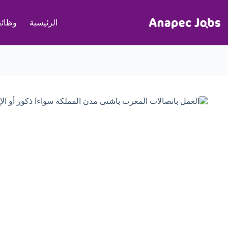
لتجاوز
لى
الرئيسية
وظائف
لمحتوى