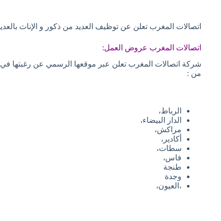
اتصالات المغرب تعلن عن توظيف العديد من ذكور و الإناث بالعدي
اتصالات المغرب عروض العمل:
شركة اتصالات المغرب تعلن عبر موقعها الرسمي عن رغبتها في
من :
الرباط،
الدار البيضاء،
مراكش،
أكادير،
سطات،
فاس،
طنجة
وجدة
،العيون،