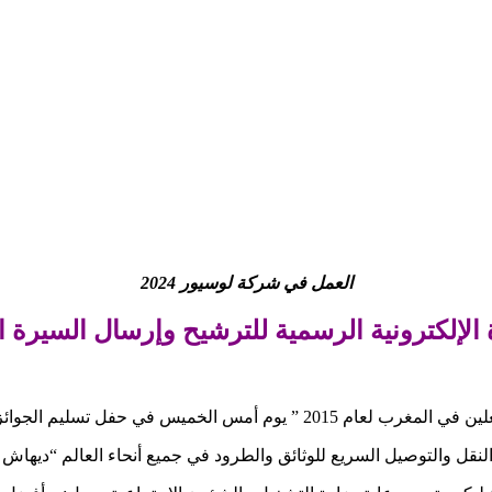
العمل في شركة لوسيور 2024
فل تسليم الجوائز بالدار البيضاء .
ل والتوصيل السريع للوثائق والطرود في جميع أنحاء العالم “ديهاش