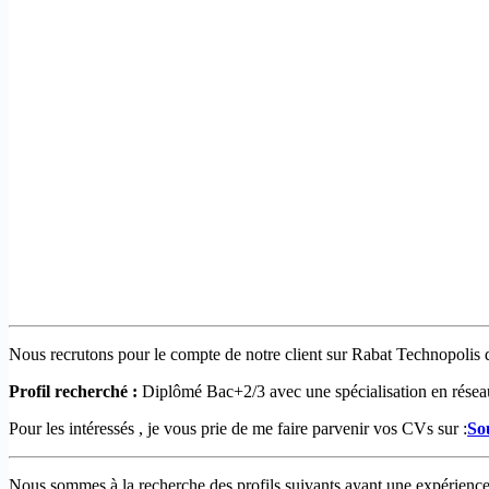
Nous recrutons pour le compte de notre client sur Rabat Technopolis 
Profil recherché :
Diplômé
Bac+2/3 avec une spécialisation en rése
Pour les intéressés , je vous prie de me faire parvenir vos CVs sur :
So
Nous sommes à la recherche des profils suivants ayant une expérience 