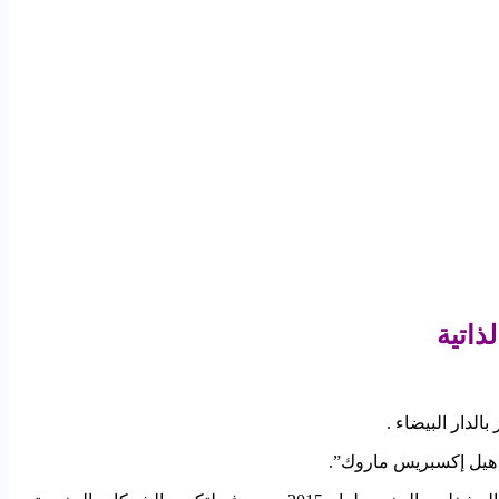
 هيل إكسبريس ماروك”.