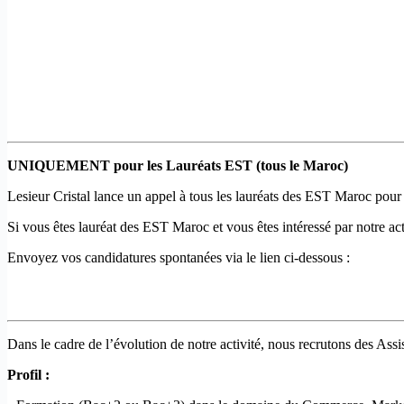
UNIQUEMENT pour les Lauréats EST (tous le Maroc)
Lesieur Cristal lance un appel à tous les lauréats des EST Maroc pou
Si vous êtes lauréat des EST Maroc et vous êtes intéressé par notre act
Envoyez vos candidatures spontanées via le lien ci-dessous :
Dans le cadre de l’évolution de notre activité, nous recrutons des Ass
Profil :