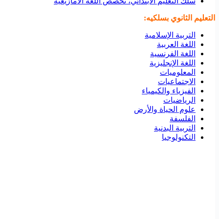
سلك التعليم الابتدائي، تخصص اللغة الأمازيغية
التعليم الثانوي بسلكيه:
التربية الإسلامية
اللغة العربية
اللغة الفرنسية
اللغة الإنجليزية
المعلوميات
الاجتماعيات
الفيزياء والكيمياء
الرياضيات
علوم الحياة والأرض
الفلسفة
التربية البدنية
التكنولوجيا