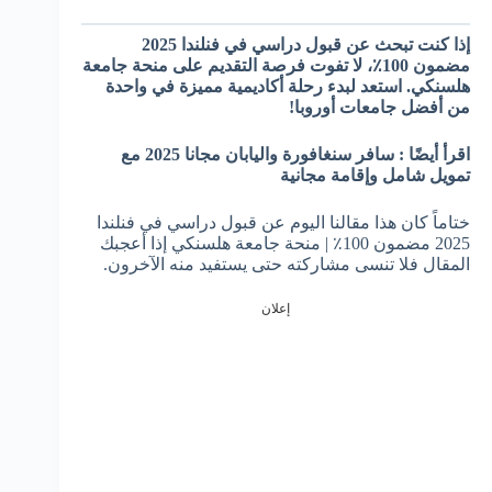
إذا كنت تبحث عن قبول دراسي في فنلندا 2025
مضمون 100٪، لا تفوت فرصة التقديم على منحة جامعة
هلسنكي. استعد لبدء رحلة أكاديمية مميزة في واحدة
من أفضل جامعات أوروبا!
اقرأ أيضًا : سافر سنغافورة واليابان مجانا 2025 مع
تمويل شامل وإقامة مجانية
ختاماً كان هذا مقالنا اليوم عن قبول دراسي في فنلندا
2025 مضمون 100٪ | منحة جامعة هلسنكي إذا أعجبك
المقال فلا تنسى مشاركته حتى يستفيد منه الآخرون.
إعلان