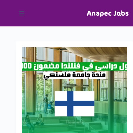
لتجاوز
لى
لمحتوى