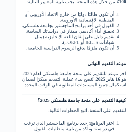
100٪
من خلال هذه المنحة، يجب تلبية المعايير التالية:
أن تكون طالبًا دوليًا من خارج الاتحاد الأوروبي أو
المنطقة الاقتصادية الأوروبية.
القبول في أحد برامج الماجستير بجامعة هلسنكي.
تحقيق أداء أكاديمي ممتاز في دراساتك السابقة.
تقديم دليل على إتقان اللغة الإنجليزية (مثل
شهادات IELTS أو TOEFL).
أن تكون ملزمًا بدفع الرسوم الدراسية للجامعة.
موعد التقديم النهائي
آخر موعد للتقديم على منحة جامعة هلسنكي لعام 2025
هو
16 يناير 2025
. يُنصح ببدء عملية التقديم مبكرًا لضمان
استكمال جميع المستندات المطلوبة في الوقت المحدد.
كيفية التقديم على منحة جامعة هلسنكي 2025؟
للتقديم على المنحة، اتبع الخطوات التالية:
اختر البرنامج:
حدد برنامج الماجستير الذي ترغب
في دراسته وتأكد من تلبية متطلبات القبول.