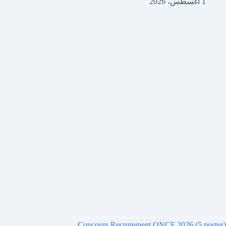
1 أغسطس، 2026
Concours Recrutement ONCF 2026 (5 postes)