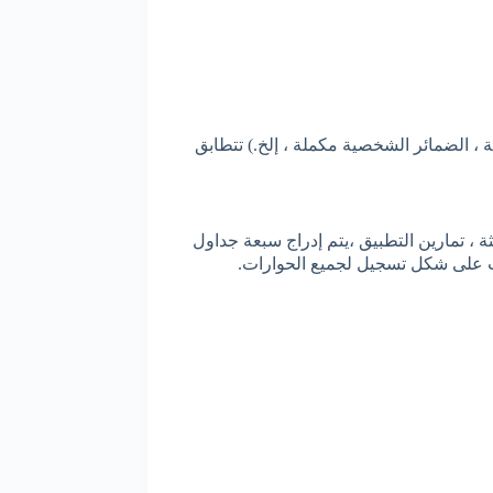
لى حتى الوقت الحاضر ، التعبير عن الكمية ، الضمائر الشخصية مكملة ، إلخ.) تتطابق
 ، تمارين التطبيق ،يتم إدراج سبعة جداول
اب على شكل تسجيل لجميع الحوارات
.