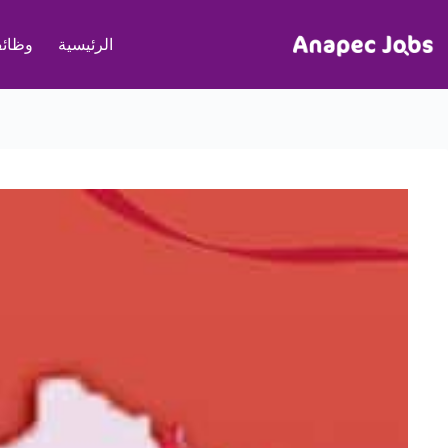
لتجاوز
لى
الرئيسية
وظائف
لمحتوى