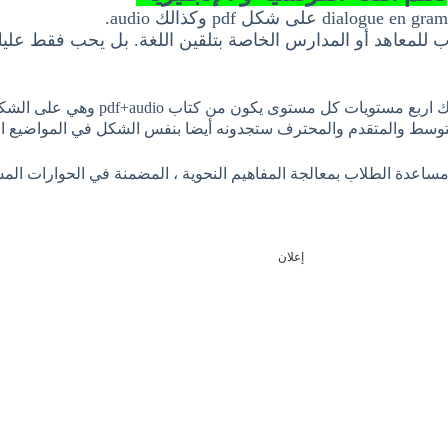
ب للمعاهد أو المدارس الخاصة بتلقين اللغة. بل يحب فقط عليك
هذا الكتاب يخص بالأساس المبتدئين من البالغي
الشكل في المواضيع الق
اعدة الطلاب بمعالجة المفاهيم النحوية ، المضمنة في الحوارات المست
إعلان