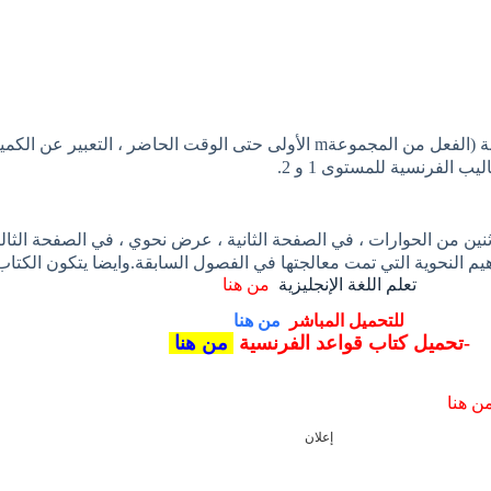
ينقسم إلى 32 فصلاً ، يتعامل كل فصل منها مع نقطة قواعد معينة (الفعل من المجموعةm الأو
ب الفرنسية للمستوى 1 و 2.
ن من الحوارات ، في الصفحة الثانية ، عرض نحوي ، في الصفحة الثالثة
يم النحوية التي تمت معالجتها في الفصول السابقة.وايضا يتكون الكت
تعلم اللغة الإنجليزية
من هنا
للتحميل المباشر
من هنا
-تحميل كتاب قواعد الفرنسية
من هنا
ن هنا
إعلان