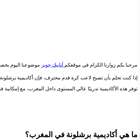
مرحبا بكم زوارنا الكرام في موقعكم
أنابيك جوبز
موضوعنا اليوم بخصوص 
إذا كنت تحلم بأن تصبح لاعب كرة قدم محترف، فإن أكاديمية برشلونة في المغرب تُعد من أفضل الفرص المتاحة سنة 2026
توفر هذه الأكاديمية تدريبًا عالي المستوى داخل المغرب، مع إمكانية فتح
ما هي أكاديمية برشلونة في المغرب؟