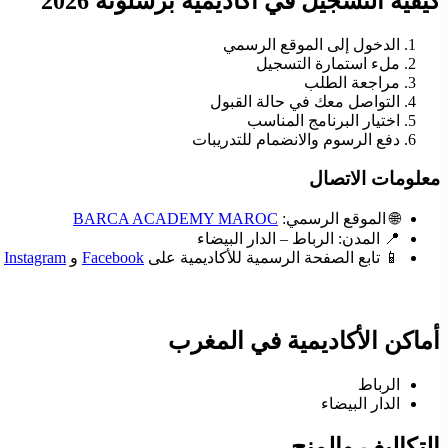
كيفية التسجيل في أكاديمية برشلونة 2026
الدخول إلى الموقع الرسمي
ملء استمارة التسجيل
مراجعة الطلب
التواصل معك في حالة القبول
اختيار البرنامج المناسب
دفع الرسوم والانضمام للتدريبات
معلومات الاتصال
🌐 الموقع الرسمي:
BARCA ACADEMY MAROC
📍 المدن: الرباط – الدار البيضاء
📱 تابع الصفحة الرسمية للأكاديمية على
Facebook
و
Instagram
أماكن الأكاديمية في المغرب
الرباط
الدار البيضاء
التكاليف والمنح