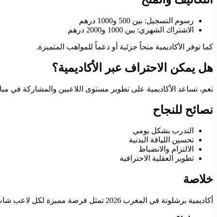
رسوم التسجيل: بين 500 و1000 درهم
الاشتراك الشهري: بين 1000 و2000 درهم
كما توفر الأكاديمية منحاً جزئية أو دعماً للمواهب المتميزة.
هل يمكن الاحتراف عبر الأكاديمية؟
نعم، تساعد الأكاديمية على تطوير مستوى اللاعبين والمشاركة في مبار
نصائح للنجاح
التدرب بشكل يومي
تحسين اللياقة البدنية
الالتزام والانضباط
تطوير العقلية الاحترافية
خلاصة
أكاديمية برشلونة في المغرب 2026 تمثل فرصة مميزة لكل لاعب شاب يريد التعلم بأسلوب أوروبي وتطوير مهاراته داخل بيئة احترافية.