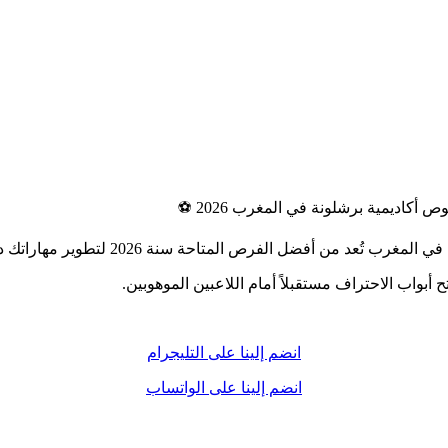
أكاديمية برشلونة في المغرب 2026 ⚽
 لتطوير مهاراتك داخل بيئة احترافية مستوحاة من أسلوب نادي برشلونة الإسباني.
 أبواب الاحتراف مستقبلاً أمام اللاعبين الموهوبين.
انضم إلينا على التليجرام
انضم إلينا على الواتساب