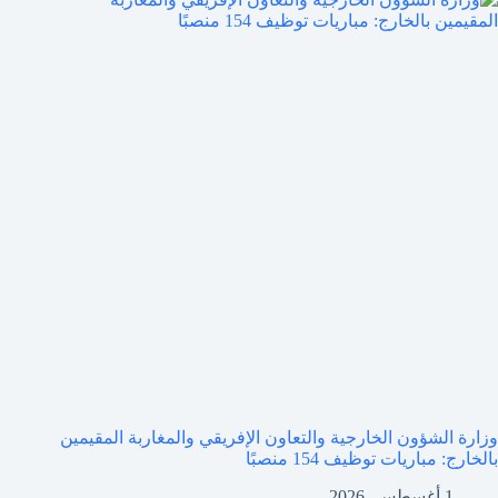
وزارة الشؤون الخارجية والتعاون الإفريقي والمغاربة المقيمين
بالخارج: مباريات توظيف 154 منصبًا
1 أغسطس، 2026