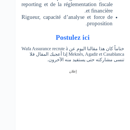
reporting et de la réglementation fiscale
et financière.
Rigueur, capacité d’analyse et force de
proposition.
Postulez ici
ختاماً كان هذا مقالنا اليوم عن Wafa Assurance recrute à
Meknès, Agadir et Casablanca إذا أعجبك المقال فلا
تنسى مشاركته حتى يستفيد منه الآخرون.
إعلان