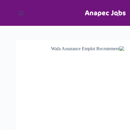
لتجاوز
لى
لمحتوى