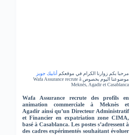
مرحبا بكم زوارنا الكرام في موقعكم
أنابيك جوبز
موضوعنا اليوم بخصوص Wafa Assurance recrute à
Meknès, Agadir et Casablanca
Wafa Assurance recrute des profils en
animation commerciale à Meknès et
Agadir ainsi qu’un Directeur Administratif
et Financier en expatriation zone CIMA,
basé à Casablanca. Les postes s’adressent à
des cadres expérimentés souhaitant évoluer