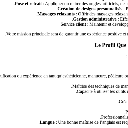
Pose et retrait
: Appliquer ou retirer des ongles artificiels, des
Création de designs personnalisés
: 
Massages relaxants
: Offrir des massages relaxant
Gestion administrative
: Effe
Service client
: Maintenir et développ
Votre mission principale sera de garantir une expérience positive et 
Le Profil Que
tification ou expérience en tant qu’esthéticienne, manucure, pédicure ou 
Maîtrise des techniques de manu
Capacité à utiliser les outil
Créat
P
Professionnalis
Langue
: Une bonne maîtrise de l’anglais est re