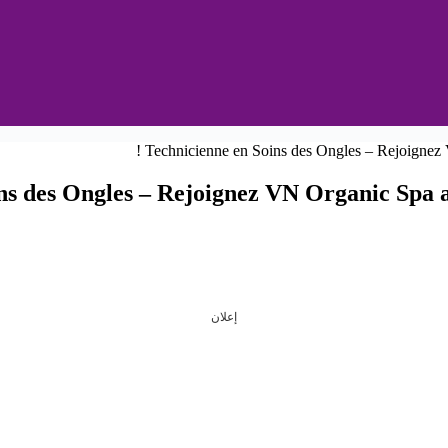
ns des Ongles – Rejoignez VN Organic Spa a
إعلان