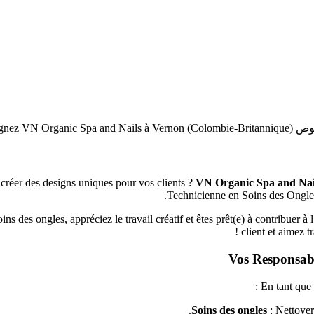
Technicienne en Soi) !
 créer des designs uniques pour vos clients ?
VN Organic Spa and Na
Technicienne en Soins des Ongle
s des ongles, appréciez le travail créatif et êtes prêt(e) à contribuer à l
client et aimez t
Vos Responsabi
En tant que
Soins des ongles
: Nettoyer