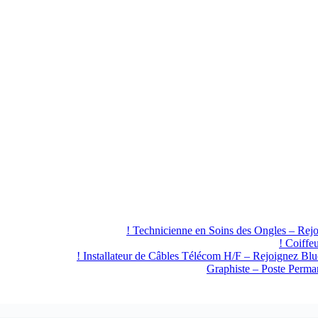
Technicienne en Soins des Ongles – R
Coiffe
Installateur de Câbles Télécom H/F – Rejoignez Bl
Graphiste – Poste Perma