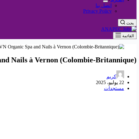
اتصل بنا
Privacy Policy
بحث
القائمة
nd Nails à Vernon (Colombie-Britannique) !
كريم
22 يوليو، 2025
مستجدات