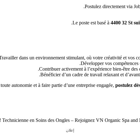
Postulez directement via Jo
Le poste est basé à
4400 32 St su
Travailler dans un environnement stimulant, où votre créativité et vos com
Développer vos compétences en
Contribuer activement à l’expérience bien-être des cl
Bénéficier d’un cadre de travail relaxant et d’avant
en toute autonomie et à faire partie d’une entreprise engagée,
postulez d
إعلان