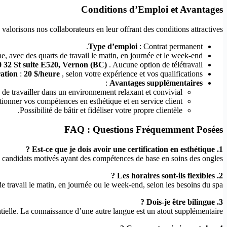
Conditions d’Emploi et Avantages
 valorisons nos collaborateurs en leur offrant des conditions attractives :
Type d’emploi
: Contrat permanent.
, avec des quarts de travail le matin, en journée et le week-end.
 32 St suite E520, Vernon (BC)
. Aucune option de télétravail.
ation
:
20 $/heure
, selon votre expérience et vos qualifications.
:
Avantages supplémentaires
de travailler dans un environnement relaxant et convivial.
ionner vos compétences en esthétique et en service client.
Possibilité de bâtir et fidéliser votre propre clientèle.
FAQ : Questions Fréquemment Posées
1. Est-ce que je dois avoir une certification en esthétique ?
s candidats motivés ayant des compétences de base en soins des ongles.
2. Les horaires sont-ils flexibles ?
de travail le matin, en journée ou le week-end, selon les besoins du spa.
3. Dois-je être bilingue ?
tielle. La connaissance d’une autre langue est un atout supplémentaire.