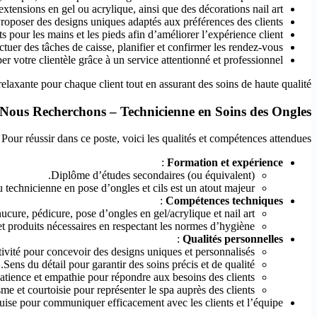
 extensions en gel ou acrylique, ainsi que des décorations nail art.
Proposer des designs uniques adaptés aux préférences des clients.
s pour les mains et les pieds afin d’améliorer l’expérience client.
ctuer des tâches de caisse, planifier et confirmer les rendez-vous.
er votre clientèle grâce à un service attentionné et professionnel.
relaxante pour chaque client tout en assurant des soins de haute qualité.
 Nous Recherchons – Technicienne en Soins des Ongles
Pour réussir dans ce poste, voici les qualités et compétences attendues :
:
Formation et expérience
Diplôme d’études secondaires (ou équivalent).
technicienne en pose d’ongles et cils est un atout majeur.
:
Compétences techniques
cure, pédicure, pose d’ongles en gel/acrylique et nail art.
s et produits nécessaires en respectant les normes d’hygiène.
:
Qualités personnelles
ivité pour concevoir des designs uniques et personnalisés.
Sens du détail pour garantir des soins précis et de qualité.
atience et empathie pour répondre aux besoins des clients.
me et courtoisie pour représenter le spa auprès des clients.
quise pour communiquer efficacement avec les clients et l’équipe.