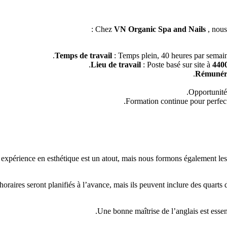
Chez
VN Organic Spa and Nails
, nous
Temps de travail
: Temps plein, 40 heures par semaine
Lieu de travail
: Poste basé sur site à
4400
Rémunér
Opportunité 
Formation continue pour perfect
 expérience en esthétique est un atout, mais nous formons également le
horaires seront planifiés à l’avance, mais ils peuvent inclure des quarts 
Une bonne maîtrise de l’anglais est essen