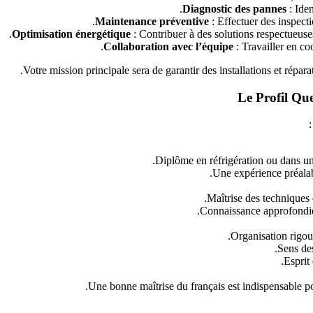
Diagnostic des pannes
: Iden
Maintenance préventive
: Effectuer des inspect
Optimisation énergétique
: Contribuer à des solutions respectueus
Collaboration avec l’équipe
: Travailler en co
Votre mission principale sera de garantir des installations et répara
Le Profil Qu
Diplôme en réfrigération ou dans un 
Une expérience préalabl
Maîtrise des techniques d
Connaissance approfondie
Organisation rigour
Sens des
Esprit
Une bonne maîtrise du français est indispensable p