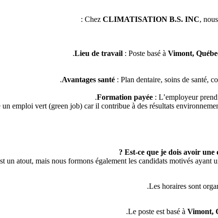
Chez
CLIMATISATION B.S. INC
, nous
Lieu de travail
: Poste basé à
Vimont, Québe
Avantages santé
: Plan dentaire, soins de santé, c
Formation payée
: L’employeur prend e
n emploi vert (green job) car il contribue à des résultats environnement
st un atout, mais nous formons également les candidats motivés ayant un
Les horaires sont organ
Le poste est basé à
Vimont, 