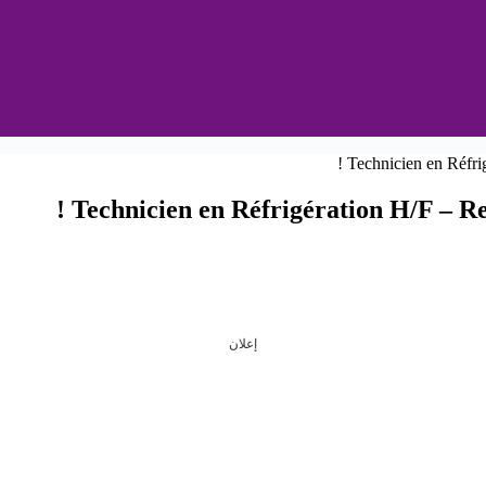
Technicien en Réfrigération H/F – R
إعلان