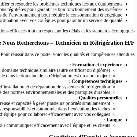
tifier et résoudre les problèmes techniques liés aux équipements.
ions régulières pour garantir le bon fonctionnement des systèmes.
es de l’environnement pour réduire la consommation énergétique.
ordination avec vos collègues pour garantir un service de qualité.
tions efficaces tout en respectant les délais et les standards écologiques.
e Nous Recherchons – Technicien en Réfrigération H/F
Pour réussir dans ce poste, voici les qualités et compétences attendues :
:
Formation et expérience
domaine technique similaire (autre certificat ou diplôme).
e dans le domaine de la réfrigération est un atout majeur.
:
Compétences techniques
’installation et de réparation de systèmes de réfrigération.
 des normes environnementales et des pratiques durables.
:
Qualités personnelles
euse et capacité à gérer plusieurs priorités simultanément.
 responsabilités et autonomie dans l’exécution des tâches.
 d’équipe pour collaborer efficacement avec vos collègues.
:
Langue
our communiquer efficacement avec l’équipe et les clients.