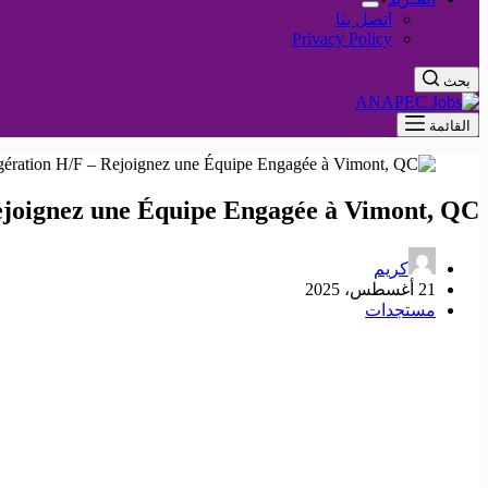
اتصل بنا
Privacy Policy
بحث
القائمة
ejoignez une Équipe Engagée à Vimont, QC !
كريم
21 أغسطس، 2025
مستجدات