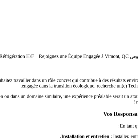
Technicien en R !
uhaitez travailler dans un rôle concret qui contribue à des résultats env
.
engagée dans la transition écologique, recherche un(e) Tec
on ou dans un domaine similaire, une expérience préalable serait un atou
Vos Responsab
En tant q
Installation et entretien
: Installer, ent