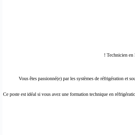
Vous êtes passionné(e) par les systèmes de réfrigération et so
Ce poste est idéal si vous avez une formation technique en réfrigérati