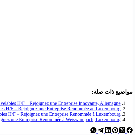
مواضيع ذات صلة:
velables H/F – Rejoignez une Entreprise Innovante, Allemagne
les H/F – Rejoignez une Entreprise Renommée au Luxembourg !
ibles H/F – Rejoignez une Entreprise Renommée à Luxembourg !
oignez une Entreprise Renommée à Weiswampach, Luxembourg !