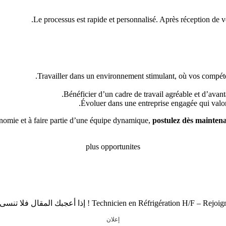
Le processus est rapide et personnalisé. Après réception de 
Travailler dans un environnement stimulant, où vos compéten
Bénéficier d’un cadre de travail agréable et d’avanta
Évoluer dans une entreprise engagée qui valor
utonomie et à faire partie d’une équipe dynamique,
postulez dès mainten
plus opportunites
إعلان