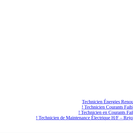
Technicien Énergies Renou
Technicien Courants Faib
Technicien en Courants Fa
Technicien de Maintenance Électrique H/F – Rej