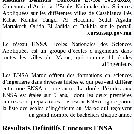
Concours d’Accès à l’Ecole Nationale des Sciences
Appliquées sur les différentes villes de Casablanca Fès
Rabat Kénitra Tanger Al Hoceima Settat Agadir
Marrakech Oujda El Jadida et Dakhla sur le portail
cursussup.gov.ma.
Le réseau
ENSA
Ecoles Nationales des Sciences
Appliquées est un groupe d’écoles d’ingénieurs dans
toutes les villes du Maroc, qui compte 11 écoles
d’ingénieurs.
Les ENSA Maroc offrent des formations en sciences
d’ingénierie dans diverses filières et qui peuvent différer
entre une ENSA et une autre. La durée d’études aux
ENSA est étalée sur 5 ans, dont les deux premières
années sont préparatoires. Le réseau ENSA figure parmi
la liste des écoles d’ingénieurs au Maroc qui reçoivent
un grand nombre de bacheliers chaque année.
Résultats Définitifs Concours ENSA