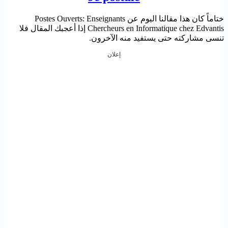
ختاماً كان هذا مقالنا اليوم عن Postes Ouverts: Enseignants
Chercheurs en Informatique chez Edvantis إذا أعجبك المقال فلا
تنسى مشاركته حتى يستفيد منه الآخرون.
إعلان