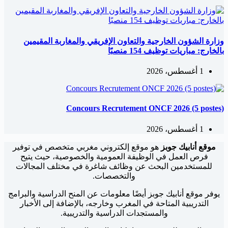
وزارة الشؤون الخارجية والتعاون الإفريقي والمغاربة المقيمين
بالخارج: مباريات توظيف 154 منصبًا
1 أغسطس، 2026
Concours Recrutement ONCF 2026 (5 postes)
1 أغسطس، 2026
موقع أنابيك جوبز
هو موقع إلكتروني مغربي متخصص في توفير
فرص العمل في الوظيفة العمومية والخصوصية، حيث يتيح
للمستخدمين البحث عن وظائف شاغرة في مختلف المجالات
والتخصصات.
يوفر موقع أنابيك جوبز أيضًا معلومات عن المنح الدراسية والبرامج
التدريبية المتاحة في المغرب وخارجه، بالإضافة إلى الأخبار
والمستجدات الدراسية والتدريبية.