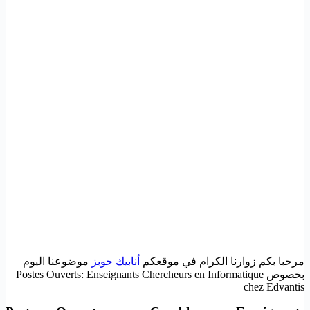
مرحبا بكم زوارنا الكرام في موقعكم
أنابيك جوبز
موضوعنا اليوم
بخصوص Postes Ouverts: Enseignants Chercheurs en Informatique
chez Edvantis