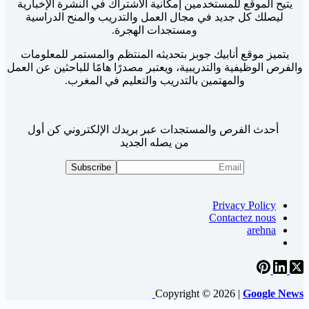
يتيح الموقع للمستخدمين إمكانية الاشتراك في النشرة الإخبارية
ليصلك كل جديد في مجال العمل والتدريب والمنح الدراسية
ومستجدات الهجرة.
يتميز موقع أنابيك جوبز بتحديثه المنتظم والمستمر للمعلومات
والفرص الوظيفية والتدريبية، ويعتبر مصدرًا هامًا للباحثين عن العمل
والمهتمين بالتدريب والتعليم في المغرب.
أحدث الفرص والمستجدات عبر بريدك الإلكتروني كن أول
من يصله الجديد
Privacy Policy
Contactez nous
arehna
Copyright © 2026 |
Google News