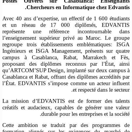
Postes Ouverts sur Casablanca: Enseignants
Chercheurs en Informatique chez Edvantis.
Avec 40 ans d’expertise, un effectif de 1 600 étudiants
et un réseau de 17 000 diplômés, EDVANTIS
représente une référence incontournable dans
l’enseignement supérieur privé au Maroc. Le groupe
regroupe trois établissements emblématiques: ISGA
Ingénieurs et ISGA Management, présents sur quatre
campus à Casablanca, Rabat, Marrakech et Fès,
proposant des diplômes reconnus par l’État, ainsi
qu’ARTCOM’SUP Design, implanté sur deux campus à
Casablanca et Rabat, offrant des diplômes accrédités par
l’État. EDVANTIS s’impose comme un acteur influent
et respecté dans le secteur.
La mission d’EDVANTIS est de former des talents
créatifs et audacieux, capables de générer une valeur
durable pour les entreprises et la société.
Cette ambition se traduit par des programmes de
formation alignés sur les exigences du marché de