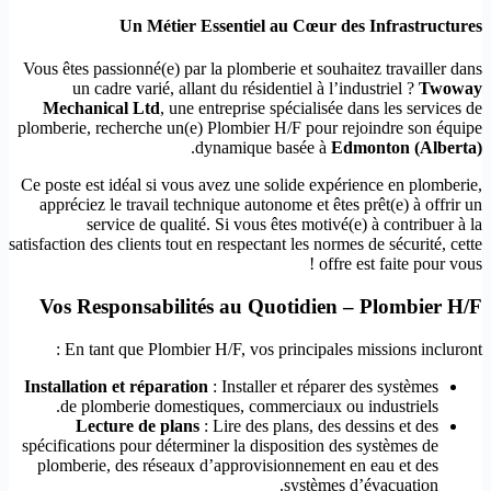
Un Métier Essentiel au Cœur des Infrastructures
Vous êtes passionné(e) par la plomberie et souhaitez travailler dans
un cadre varié, allant du résidentiel à l’industriel ?
Twoway
Mechanical Ltd
, une entreprise spécialisée dans les services de
plomberie, recherche un(e) Plombier H/F pour rejoindre son équipe
.
dynamique basée à
Edmonton (Alberta)
Ce poste est idéal si vous avez une solide expérience en plomberie,
appréciez le travail technique autonome et êtes prêt(e) à offrir un
service de qualité. Si vous êtes motivé(e) à contribuer à la
satisfaction des clients tout en respectant les normes de sécurité, cette
offre est faite pour vous !
Vos Responsabilités au Quotidien – Plombier H/F
En tant que Plombier H/F, vos principales missions incluront :
Installation et réparation
: Installer et réparer des systèmes
de plomberie domestiques, commerciaux ou industriels.
Lecture de plans
: Lire des plans, des dessins et des
spécifications pour déterminer la disposition des systèmes de
plomberie, des réseaux d’approvisionnement en eau et des
systèmes d’évacuation.