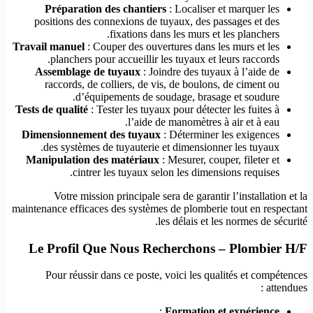
Préparation des chantiers
: Localiser et marquer les
positions des connexions de tuyaux, des passages et des
fixations dans les murs et les planchers.
Travail manuel
: Couper des ouvertures dans les murs et les
planchers pour accueillir les tuyaux et leurs raccords.
Assemblage de tuyaux
: Joindre des tuyaux à l’aide de
raccords, de colliers, de vis, de boulons, de ciment ou
d’équipements de soudage, brasage et soudure.
Tests de qualité
: Tester les tuyaux pour détecter les fuites à
l’aide de manomètres à air et à eau.
Dimensionnement des tuyaux
: Déterminer les exigences
des systèmes de tuyauterie et dimensionner les tuyaux.
Manipulation des matériaux
: Mesurer, couper, fileter et
cintrer les tuyaux selon les dimensions requises.
Votre mission principale sera de garantir l’installation et la
maintenance efficaces des systèmes de plomberie tout en respectant
les délais et les normes de sécurité.
Le Profil Que Nous Recherchons – Plombier H/F
Pour réussir dans ce poste, voici les qualités et compétences
attendues :
:
Formation et expérience