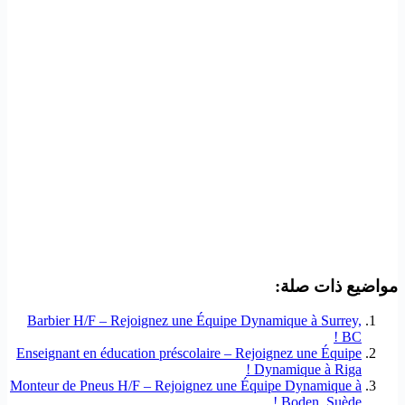
مواضيع ذات صلة:
Barbier H/F – Rejoignez une Équipe Dynamique à Surrey,
BC !
Enseignant en éducation préscolaire – Rejoignez une Équipe
Dynamique à Riga !
Monteur de Pneus H/F – Rejoignez une Équipe Dynamique à
Boden, Suède !