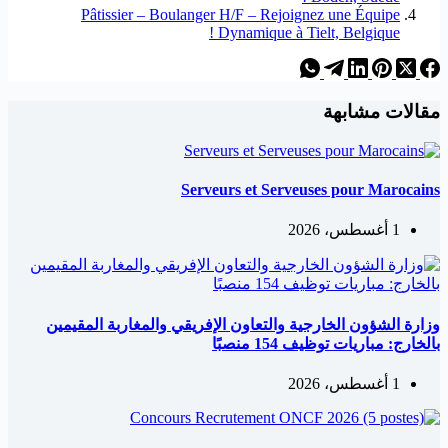
Pâtissier – Boulanger H/F – Rejoignez une Équipe
Dynamique à Tielt, Belgique !
مقالات مشابهة
Serveurs et Serveuses pour Marocains
1 أغسطس، 2026
وزارة الشؤون الخارجية والتعاون الإفريقي والمغاربة المقيمين
بالخارج: مباريات توظيف 154 منصبًا
1 أغسطس، 2026