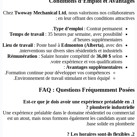
Conditions d’Emploi et Avantages
Chez
Twoway Mechanical Ltd
, nous valorisons nos collaborateurs
en leur offrant des conditions attractives :
Type d’emploi
: Contrat permanent.
Temps de travail
: 35 heures par semaine, avec possibilité
d’heures supplémentaires.
Lieu de travail
: Poste basé à
Edmonton (Alberta)
, avec des
interventions sur divers sites résidentiels et industriels.
Rémunération
: Salaire horaire compétitif de
36,00 $
selon
votre expérience et vos qualifications.
:
Avantages supplémentaires
Formation continue pour développer vos compétences.
Environnement de travail stimulant et bien équipé.
FAQ : Questions Fréquemment Posées
1. Est-ce que je dois avoir une expérience préalable en
plomberie industrielle ?
Une expérience préalable dans le domaine résidentiel ou commercial
est un atout, mais nous formons également les candidats ayant une
base solide en plomberie.
2. Les horaires sont-ils flexibles ?