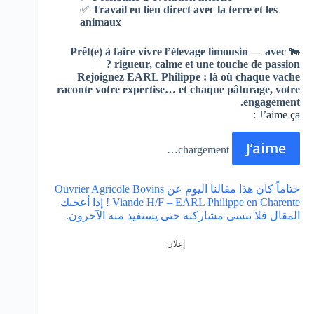
✅
Travail en lien direct avec la terre et les
animaux
Prêt(e) à faire vivre l’élevage limousin — avec
🐄
rigueur, calme et une touche de passion ?
Rejoignez EARL Philippe : là où chaque vache
raconte votre expertise… et chaque pâturage, votre
engagement.
J’aime ça :
J’aime
chargement…
ختاماً كان هذا مقالنا اليوم عن Ouvrier Agricole Bovins
Viande H/F – EARL Philippe en Charente ! إذا أعجبك
المقال فلا تنسى مشاركته حتى يستفيد منه الآخرون.
إعلان