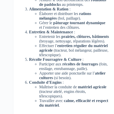
de paddocks
au printemps.
Alimentation & Ration
:
Élaborer et distribuer les
rations
mélangées
(bol, paillage).
Gérer le
pâturage tournant dynamique
et l’entretien des clôtures.
Entretien & Maintenance
:
Entretenir les
prairies, clôtures, bâtiments
(broyage, nettoyage, réparations légères).
Effectuer l’
entretien régulier du matériel
agricole
(tracteur, bol mélangeur, pailleuse,
télescopique).
Récolte Fourragère & Culture
:
Participer aux
récoltes de fourrages
(foin,
ensilage, enrubannage, paille).
Apporter une aide ponctuelle sur l’
atelier
cultures
(si besoin).
Conduite d’Engins
:
Maîtriser la conduite de
matériel agricole
(tracteur attelé, engins étroits,
télescopiques).
Travailler avec
calme, efficacité et respect
du matériel
.