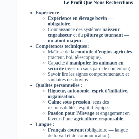
Le Profil Que Nous Recherchons
Expérience
:
Expérience en élevage bovin
—
obligatoire
.
Connaissance des systèmes
naisseur-
engraisseur
et du
pâturage tournant
—
un atout majeur
.
Compétences techniques
:
Maîtrise de la
conduite d’engins agricoles
(tracteur, bol, télescopique).
Capacité à
manipuler les animaux en
sécurité
(avec ou sans parc de contention).
Savoir lire les signes comportementaux et
sanitaires des bovins.
Qualités personnelles
:
Rigueur, autonomie, esprit d’initiative,
organisation
.
Calme sous pression
, sens des
responsabilités, esprit d’équipe.
Passion pour l’élevage
et engagement en
faveur d’une
agriculture responsable
.
Langue
:
Français courant
(obligatoire — langue
de travail et de communication).