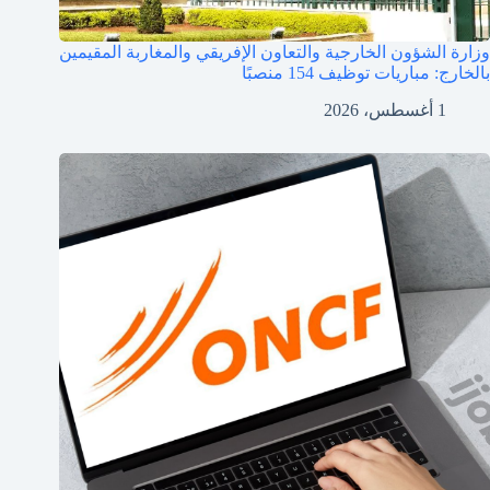
وزارة الشؤون الخارجية والتعاون الإفريقي والمغاربة المقيمين
بالخارج: مباريات توظيف 154 منصبًا
1 أغسطس، 2026