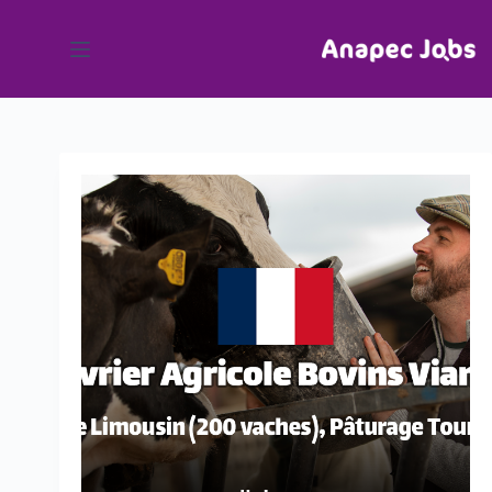
لتجاوز
لى
لمحتوى