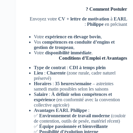
Comment Postuler ?
Envoyez votre
CV + lettre de motivation
à
EARL
Philippe
en précisant :
Votre
expérience en élevage bovin
,
Vos
compétences en conduite d’engins et
gestion de troupeau
,
Votre
disponibilité immédiate
.
Conditions d’Emploi et Avantages
Type de contrat
:
CDI à temps plein
Lieu
:
Charente
(zone rurale, cadre naturel
préservé)
Horaires
:
35 heures/semaine
– astreintes
samedi matin possibles selon les saisons
Salaire
:
À définir selon compétences et
expérience
(en conformité avec la convention
collective agricole)
Avantages EARL Philippe
:
✅
Environnement de travail moderne
(couloir
de contention, outils de pesée, matériel récent)
✅
Équipe passionnée et bienveillante
✅
Possibilité d’évolution interne