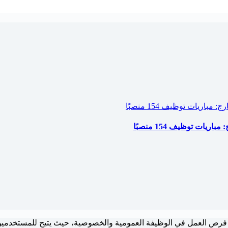
ات توظيف 154 منصبًا
فرص العمل في الوظيفة العمومية والخصوصية، حيث يتيح للمستخدم