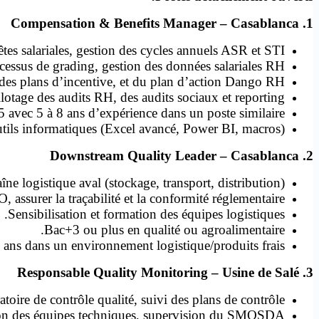
1. Compensation & Benefits Manager – Casablanca
tes salariales, gestion des cycles annuels ASR et STI.
essus de grading, gestion des données salariales RH.
s plans d’incentive, et du plan d’action Dango RH.
lotage des audits RH, des audits sociaux et reporting.
 avec 5 à 8 ans d’expérience dans un poste similaire.
utils informatiques (Excel avancé, Power BI, macros).
2. Downstream Quality Leader – Casablanca
îne logistique aval (stockage, transport, distribution).
ssurer la traçabilité et la conformité réglementaire.
Sensibilisation et formation des équipes logistiques.
Bac+3 ou plus en qualité ou agroalimentaire.
 ans dans un environnement logistique/produits frais.
3. Responsable Quality Monitoring – Usine de Salé
toire de contrôle qualité, suivi des plans de contrôle.
on des équipes techniques, supervision du SMQSDA.