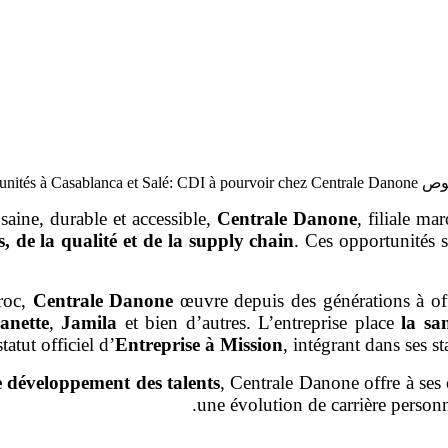
Opportunités à C
aine, durable et accessible,
Centrale Danone
, filiale m
, de la qualité et de la supply chain
. Ces opportunités 
aroc,
Centrale Danone
œuvre depuis des générations à off
anette
,
Jamila
et bien d’autres. L’entreprise place
la sa
atut officiel d’
Entreprise à Mission
, intégrant dans ses s
 le développement des talents
, Centrale Danone offre à ses
une évolution de carrière personna