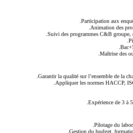
Participation aux enquê
Animation des proc
Suivi des programmes C&B groupe, de
Pi
Bac+5
Maîtrise des o
Garantir la qualité sur l’ensemble de la cha
Appliquer les normes HACCP, ISO, a
Expérience de 3 à 5
Pilotage du labora
Gestion du budget, formati