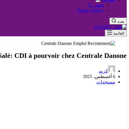
اتصل بنا
Privacy Policy
بحث
القائمة
Salé: CDI à pourvoir chez Centrale Danone
كريم
6 أغسطس، 2025
مستجدات