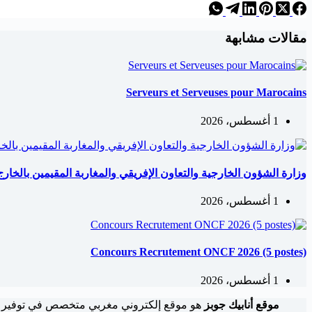
مقالات مشابهة
Serveurs et Serveuses pour Marocains
1 أغسطس، 2026
وزارة الشؤون الخارجية والتعاون الإفريقي والمغاربة المقيمين بالخارج: مباري
1 أغسطس، 2026
Concours Recrutement ONCF 2026 (5 postes)
1 أغسطس، 2026
موقع أنابيك جوبز
هو موقع إلكتروني مغربي متخصص في توفير 