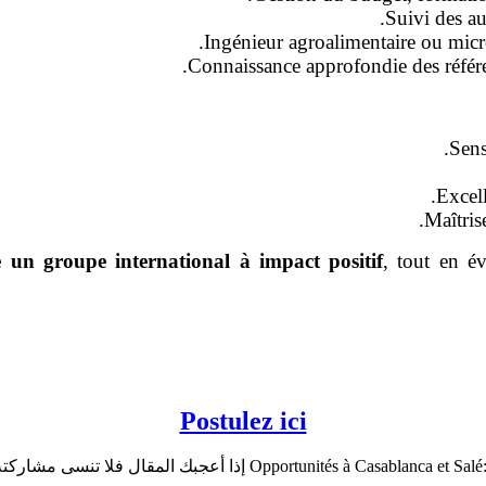
Suivi des au
Ingénieur agroalimentaire ou micr
Connaissance approfondie des référent
Sens
Excell
Maîtris
 un groupe international à impact positif
, tout en é
Postulez ici