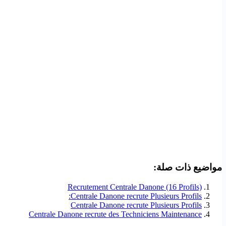
مواضيع ذات صلة:
Recrutement Centrale Danone (16 Profils)
Centrale Danone recrute Plusieurs Profils:
Centrale Danone recrute Plusieurs Profils
Centrale Danone recrute des Techniciens Maintenance