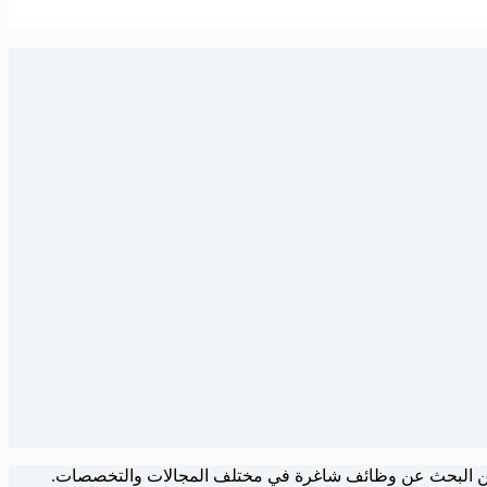
ين البحث عن وظائف شاغرة في مختلف المجالات والتخصصات.