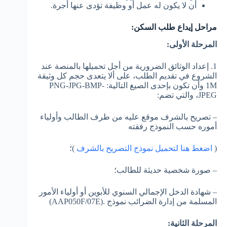
أن لا يكون له عمل أو وظيفة تؤدى عنها أجرة.​
مراحل إيداع طلب السكن:
المرحلة الأولى:
1. إعداد الوثائق الضرورية من أجل تحميلها بالمنصة عند
الشروع في تقديم الطلب، على ألا يتعدى حجم كل وثيقة
1M وأن تكون بإحدى الصيغ التالية: PNG-JPG-BMP-
JPEG، والتي تضم:
– تصريح بالشرف موقع عليه من طرف الطالب وأولياء
أموره حسب النموذج رفقته
(
اضغط هنا لتحميل نموذج التصريح بالشرف
)؛
– صورة شخصية حديثة للطالب؛
– شهادة الدخل الإجمالي السنوي للأبوين أو أولياء الأمور
المسلمة من إدارة الضرائب نموذج .(AAP050F/07E)
المرحلة الثانية: