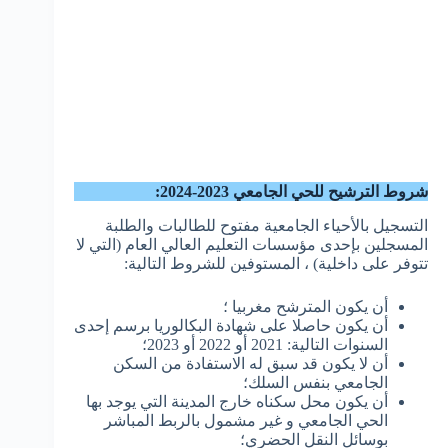
شروط الترشيح للحي الجامعي 2023-2024:​
التسجيل بالأحياء الجامعية مفتوح للطالبات والطلبة
المسجلين بإحدى مؤسسات التعليم العالي العام (التي لا
تتوفر على داخلية) ، المستوفين للشروط التالية:
أن يكون المترشح مغربيا ؛
أن يكون حاصلا على شهادة البكالوريا برسم إحدى
السنوات التالية: 2021 أو 2022 أو 2023؛
أن لا يكون قد سبق له الاستفادة من السكن
الجامعي بنفس السلك؛
أن يكون محل سكناه خارج المدينة التي يوجد بها
الحي الجامعي و غير مشمول بالربط المباشر
بوسائل النقل الحضري؛