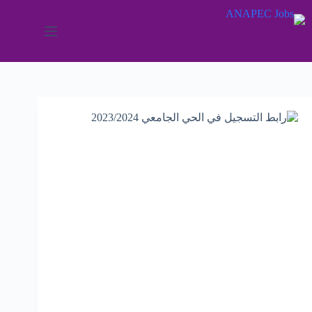
لتجاوز
لى
لمحتوى