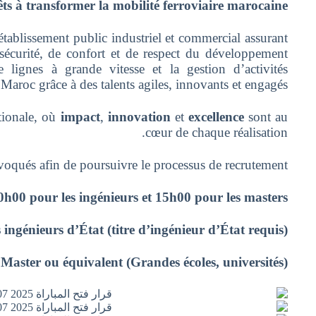
ts à transformer la mobilité ferroviaire marocaine.
tablissement public industriel et commercial assurant
sécurité, de confort et de respect du développement
e lignes à grande vitesse et la gestion d’activités
aroc grâce à des talents agiles, innovants et engagés.
tionale, où
impact
,
innovation
et
excellence
sont au
cœur de chaque réalisation.
onvoqués afin de
poursuivre le processus de recrutement.
h00 pour les ingénieurs et 15h00 pour les masters.
 ingénieurs d’État (titre d’ingénieur d’État requis):
 Master ou équivalent (Grandes écoles, universités):