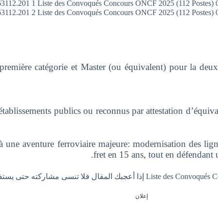
remière catégorie et Master (ou équivalent) pour la deuxi
 établissements publics ou reconnus par attestation d’équiv
 à une aventure ferroviaire majeure: modernisation des l
fret en 15 ans, tout en défendant u
إعلان