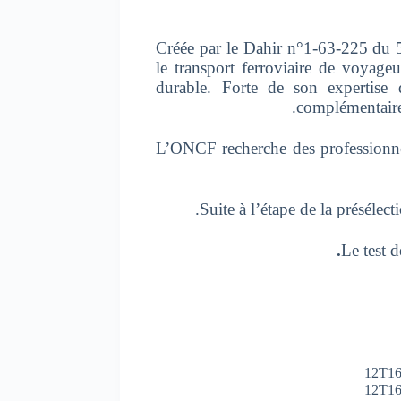
Créée par le Dahir n°1-63-225 du 5
le transport ferroviaire de voyage
durable. Forte de son expertise d
complémentaires
L’ONCF recherche des professionne
Suite à l’étape de la présélec
Le test d