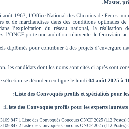
Master, prê
 août 1963, l’Office National des Chemins de Fer est un é
urs et de marchandises dans des conditions optimales de 
ans l’exploitation du réseau national, la réalisation d
, l’ONCF porte une ambition: réinventer le ferroviaire au M
ls diplômés pour contribuer à des projets d’envergure na
tion, les candidats dont les noms sont cités ci‐après sont c
e sélection se déroulera en ligne le lundi
04 août 2025 à 10
Liste des Convoqués profils et spécialités pour les
Liste des Convoqués profils pour les experts lauréats