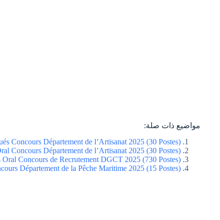
مواضيع ذات صلة:
ués Concours Département de l’Artisanat 2025 (30 Postes)
ral Concours Département de l’Artisanat 2025 (30 Postes)
s Oral Concours de Recrutement DGCT 2025 (730 Postes)
cours Département de la Pêche Maritime 2025 (15 Postes)