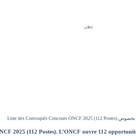
إعلان
Liste des Convoqués Concou)
F 2025 (112 Postes). L’ONCF ouvre 112 opportunités p