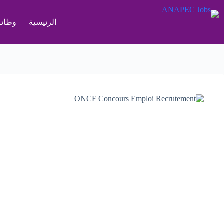
لتجاوز
لى
الرئيسية
وظائف
لمحتوى