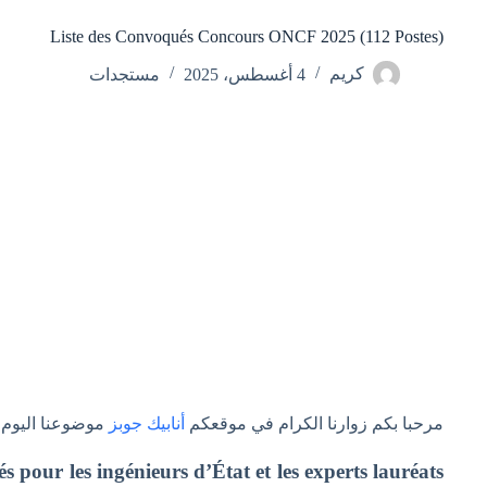
Liste des Convoqués Concours ONCF 2025 (112 Postes)
كريم
4 أغسطس، 2025
مستجدات
مرحبا بكم زوارنا الكرام في موقعكم
أنابيك جوبز
موضوعنا اليوم بخصوص rs ONCF 2025 (112 Postes
our les ingénieurs d’État et les experts lauréats