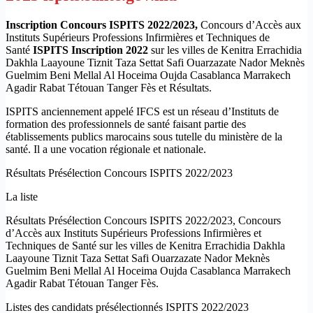
Inscription Concours ISPITS 2022/2023,
Concours d’Accès aux
Instituts Supérieurs Professions Infirmières et Techniques de
Santé
ISPITS Inscription 2022
sur les villes de Kenitra Errachidia
Dakhla Laayoune Tiznit Taza Settat Safi Ouarzazate Nador Meknès
Guelmim Beni Mellal Al Hoceima Oujda Casablanca Marrakech
Agadir Rabat Tétouan Tanger Fès et Résultats.
ISPITS anciennement appelé IFCS est un réseau d’Instituts de
formation des professionnels de santé faisant partie des
établissements publics marocains sous tutelle du ministère de la
santé. Il a une vocation régionale et nationale.
Résultats Présélection Concours ISPITS 2022/2023
La liste
Résultats Présélection Concours ISPITS 2022/2023, Concours
d’Accès aux Instituts Supérieurs Professions Infirmières et
Techniques de Santé sur les villes de Kenitra Errachidia Dakhla
Laayoune Tiznit Taza Settat Safi Ouarzazate Nador Meknès
Guelmim Beni Mellal Al Hoceima Oujda Casablanca Marrakech
Agadir Rabat Tétouan Tanger Fès.
Listes des candidats présélectionnés ISPITS 2022/2023