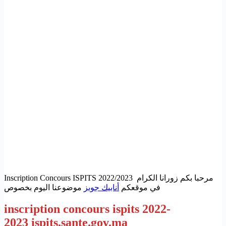
Inscription Concours ISPITS 2022/2023 مرحبا بكم زورانا الكرام
في موقعكم
أنابيك جوبز
موضوعنا اليوم بخصوص
inscription concours ispits 2022-
2023 ispits.sante.gov.ma