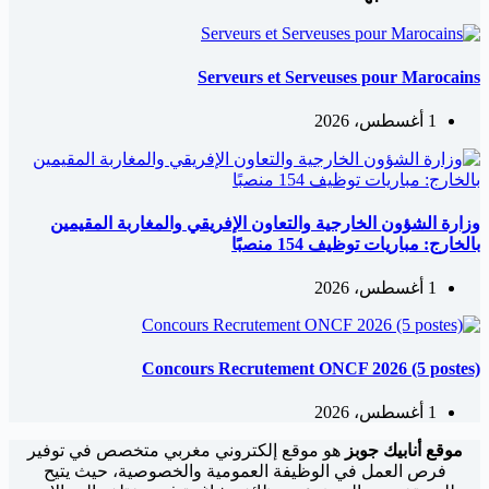
Serveurs et Serveuses pour Marocains
1 أغسطس، 2026
وزارة الشؤون الخارجية والتعاون الإفريقي والمغاربة المقيمين
بالخارج: مباريات توظيف 154 منصبًا
1 أغسطس، 2026
Concours Recrutement ONCF 2026 (5 postes)
1 أغسطس، 2026
موقع أنابيك جوبز
هو موقع إلكتروني مغربي متخصص في توفير
فرص العمل في الوظيفة العمومية والخصوصية، حيث يتيح