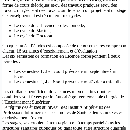
forme de cours théoriques et/ou des travaux pratiques et/ou des
travaux dirigés, soit des travaux sur le terrain ou projet, soit un stage.
Cet enseignement est réparti en trois cycles :
​Le cycle de la Licence professionnelle;
Le cycle de Master ;
Le cycle de Doctorat.
Chaque année d’études est composée de deux semestres comprenant
chacun 16 semaines d’enseignement et d’évaluation
Les six semestres de formation en Licence correspondent à deux
périodes :
Les semestres 1, 3 et 5 sont prévus de mi-septembre à mi-
février.
​Les semestres 2, 4 et 6 sont prévus de mi-février à mi- juillet.
Les étudiants bénéficient de vacances universitaires dont les
conditions sont fixées par le l’autorité gouvernementale chargée de
l’Enseignement Supérieur.
Le régime des études au niveau des Instituts Supérieurs des
Professions Infirmières et Techniques de Santé et leurs annexes est
exclusivement l’externat.
Les stages, se déroulent à temps plein ou à temps partiel dans les
structures sanitaires publiques ou dans toute autre structure qualifiée