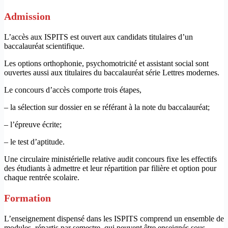
Admis​sion
L’accès aux ISPITS est ouvert aux candidats titulaires d’un
baccalauréat scientifique.
Les options orthophonie, psychomotricité et assistant social sont
ouvertes aussi aux titulaires du baccalauréat série Lettres modernes.
Le concours d’accès comporte trois étapes,
– la sélection sur dossier en se référant à la note du baccalauréat;
– l’épreuve écrite;
– le test d’aptitude.
Une circulaire ministérielle relative audit concours fixe les effectifs
des étudiants à admettre et leur répartition par filière et option pour
chaque rentrée scolaire.
Formation
L’enseignement dispensé dans les ISPITS comprend un ensemble de
modules, répartis par semestre, qui peuvent être enseignés sous