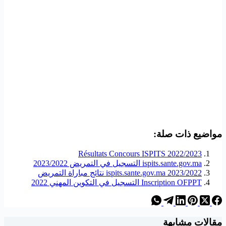
مواضيع ذات صلة:
Résultats Concours ISPITS 2022/2023
ispits.sante.gov.ma التسجيل في التمريض 2023/2022
ispits.sante.gov.ma 2023/2022 نتائج مباراة التمريض
Inscription OFPPT التسجيل في التكوين المهني 2022
مقالات مشابهة