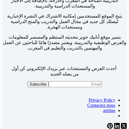
التدريبية المتاحة في المغرب وخارجه، بالإضافة إلى الأخبار
والمستجدات الدراسية والتدريبية.
يتيح الموقع للمستخدمين إمكانية الاشتراك في النشرة الإخبارية
ليصلك كل جديد في مجال العمل والتدريب والمنح الدراسية
ومستجدات الهجرة.
يتميز موقع أنابيك جوبز بتحديثه المنتظم والمستمر للمعلومات
والفرص الوظيفية والتدريبية، ويعتبر مصدرًا هامًا للباحثين عن العمل
والمهتمين بالتدريب والتعليم في المغرب.
أحدث الفرص والمستجدات عبر بريدك الإلكتروني كن أول
من يصله الجديد
Privacy Policy
Contactez nous
arehna