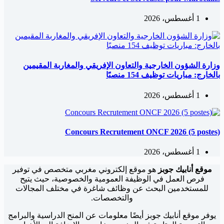
1 أغسطس، 2026
وزارة الشؤون الخارجية والتعاون الإفريقي والمغاربة المقيمين
بالخارج: مباريات توظيف 154 منصبًا
1 أغسطس، 2026
Concours Recrutement ONCF 2026 (5 postes)
1 أغسطس، 2026
موقع أنابيك جوبز
هو موقع إلكتروني مغربي متخصص في توفير
فرص العمل في الوظيفة العمومية والخصوصية، حيث يتيح
للمستخدمين البحث عن وظائف شاغرة في مختلف المجالات
والتخصصات.
يوفر موقع أنابيك جوبز أيضًا معلومات عن المنح الدراسية والبرامج