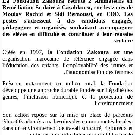
La Fondation Zakoura recrute 2 Animateurs en
Remédiation Scolaire à Casablanca, sur les zones de
Moulay Rachid et Sidi Bernoussi, en CDD. Les
postes s’adressent à des candidats engagés,
pédagogues et organisés, souhaitant accompagner
des élèves en difficulté et contribuer à leur réussite
scolaire.
Créée en 1997,
la Fondation Zakoura
est une
organisation marocaine de référence engagée dans
l’éducation des enfants, l’employabilité des jeunes et
l’autonomisation des femmes.
Présente notamment en milieu rural, la Fondation
développe une approche durable fondée sur l’égalité des
genres, l’inclusion numérique et la protection de
l’environnement.
Son action repose sur la mise en place de parcours
éducatifs adaptés aux besoins des communautés locales,
dans un environnement de travail structuré, rigoureux et
porté par une forte dimension d’utilité sociale.