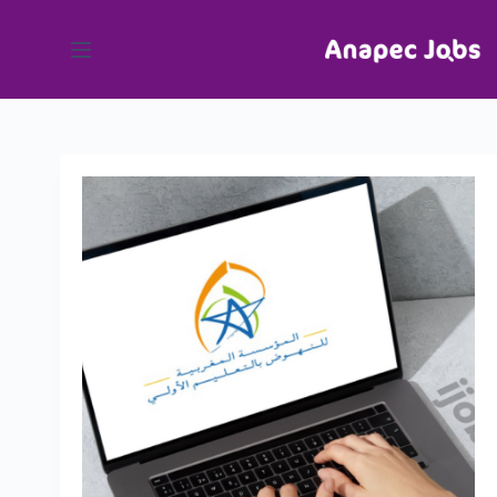
لتجاوز
لى
لمحتوى