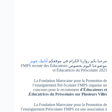
مرحبا بكم زوارنا الكرام في موقعكم
أنابيك جوبز
موضوعنا اليوم بخصوص FMPS recrute des Éducateurs
et Éducatrices du Préscolaire 2025
La Fondation Marocaine pour la Promotion de
l’enseignement Pré-Scolaire FMPS organise un
concours pour le recrutement
d’Éducateurs et
Éducatrices du Préscolaire sur Plusieurs Villes.
La Fondation Marocaine pour la Promotion de
l’enseignement Préscolaire FMPS est une association à