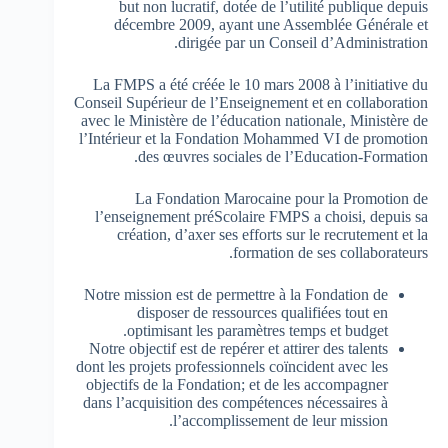
but non lucratif, dotée de l’utilité publique depuis
décembre 2009, ayant une Assemblée Générale et
dirigée par un Conseil d’Administration.
La FMPS a été créée le 10 mars 2008 à l’initiative du
Conseil Supérieur de l’Enseignement et en collaboration
avec le Ministère de l’éducation nationale, Ministère de
l’Intérieur et la Fondation Mohammed VI de promotion
des œuvres sociales de l’Education-Formation.
La Fondation Marocaine pour la Promotion de
l’enseignement préScolaire FMPS a choisi, depuis sa
création, d’axer ses efforts sur le recrutement et la
formation de ses collaborateurs.
Notre mission est de permettre à la Fondation de
disposer de ressources qualifiées tout en
optimisant les paramètres temps et budget.
Notre objectif est de repérer et attirer des talents
dont les projets professionnels coïncident avec les
objectifs de la Fondation; et de les accompagner
dans l’acquisition des compétences nécessaires à
l’accomplissement de leur mission.