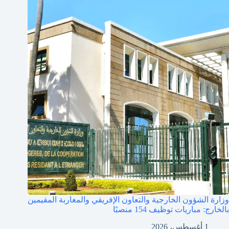
وزارة الشؤون الخارجية والتعاون الإفريقي والمغاربة المقيمين
بالخارج: مباريات توظيف 154 منصبًا
1 أغسطس، 2026