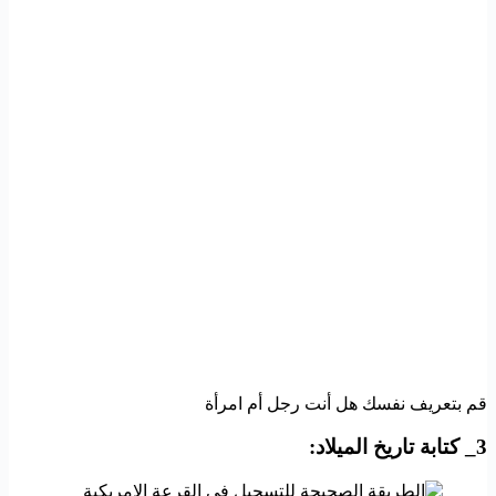
قم بتعريف نفسك هل أنت رجل أم امرأة
3_ كتابة تاريخ الميلاد: