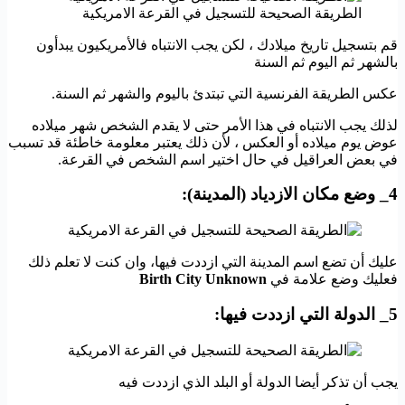
الطريقة الصحيحة للتسجيل في القرعة الامريكية
قم بتسجيل تاريخ ميلادك ، لكن يجب الانتباه فالأمريكيون يبدأون
بالشهر ثم اليوم ثم السنة
عكس الطريقة الفرنسية التي تبتدئ باليوم والشهر ثم السنة.
لذلك يجب الانتباه في هذا الأمر حتى لا يقدم الشخص شهر ميلاده
عوض يوم ميلاده أو العكس ، لأن ذلك يعتبر معلومة خاطئة قد تسبب
في بعض العراقيل في حال اختير اسم الشخص في القرعة.
4_ وضع مكان الازدياد (المدينة):
عليك أن تضع اسم المدينة التي ازددت فيها، وان كنت لا تعلم ذلك
فعليك وضع علامة في
Birth City Unknown
5_ الدولة التي ازددت فيها:
يجب أن تذكر أيضا الدولة أو البلد الذي ازددت فيه