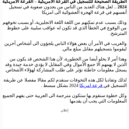
الطريقة الصحيحة للتسجيل في القرعة الامريكية
–
القرعة الامريكية
2024
.. لعل هناك العديد من الناس من يجدون صعوبة في تسجيل
أنفسهم في قرعة الهجرة العشوائية الى امريكا
وذلك بسبب عدم تمكنهم من اللغة اللغة الانجليزية، أو بسبب تخوفهم
من الوقوع في الخطأ الذي قد تكون له عواقب سلبية على حظوظ
المترشح.
والغريب في الأمر أن بعض هؤلاء الناس يلجؤون الى أشخاص آخرين
ليقوموا بتسجيلهم مقابل مبلغ مالي.
وهذا أمر لا يخلو أيضا من الخطورة، لأن هذا الشخص قد يكون من
الذين لا يهمهم الا جمع الأموال وفي المقابل لا يؤدي خدمة جيدة وقد
يسجل معلومات خاطئة تؤثر على طلب المشاركة لهؤلاء الأشخاص.
لذلك وتفاديا لكل هذه التخوفات سنقدم لكم مقالا مفصلا عن طريقة
التسجيل في
قرعة امريكا
2024 بشكل مبسط .
وكل خطوة سنقوم بها ستكون مترجمة الى العربية حتى يفهم الجميع
المعلومات التي يجب أن يقدمها
إعلان