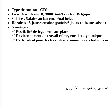
Type de contrat
:
CDI
Lieu
:
Nachtegaal 8, 3800 Sint-Truiden, Belgique
Salaire
:
Salaire au barème légal belge
Horaires
:
5 jours/semaine
(parfois
6 jours en haute saison
)
Avantages
:
✅
Possibilité de logement sur place
✅
Environnement de travail calme, rural et dynamique
✅
Cadre idéal pour les travailleurs saisonniers, étudiants