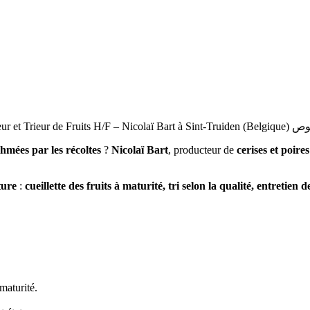
Cueilleur et T) !
thmées par les récoltes
?
Nicolaï Bart
, producteur de
cerises et poires
ture
:
cueillette des fruits à maturité, tri selon la qualité, entretien 
maturité.