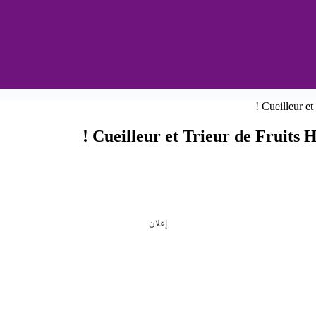
Cueilleur et Trieur de Fruits H
إعلان