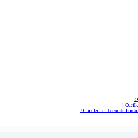
Cueill
Cueilleur et Trieur de Pomme