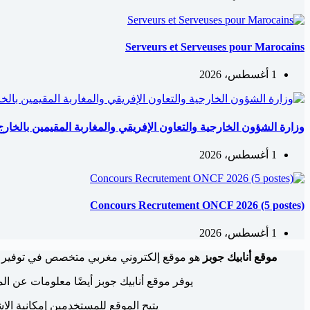
Serveurs et Serveuses pour Marocains
1 أغسطس، 2026
وزارة الشؤون الخارجية والتعاون الإفريقي والمغاربة المقيمين بالخارج: مباري
1 أغسطس، 2026
Concours Recrutement ONCF 2026 (5 postes)
1 أغسطس، 2026
موقع أنابيك جوبز
هو موقع إلكتروني مغربي متخصص في توفير 
يوفر موقع أنابيك جوبز أيضًا معلومات عن الم
يتيح الموقع للمستخدمين إمكانية ال