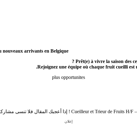
 ou nouveaux arrivants en Belgique
Prêt(e) à vivre la saison des c
Rejoignez une équipe où chaque fruit cueilli est 
plus opportunites
إعلان