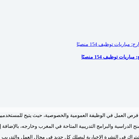
ات توظيف 154 منصبًا
فرص العمل في الوظيفة العمومية والخصوصية، حيث يتيح للمستخدم
نح الدراسية والبرامج التدريبية المتاحة في المغرب وخارجه، بالإضافة إل
اشتراك في النشرة الإخبارية ليصلك كل جديد في مجال العمل والتدريب 