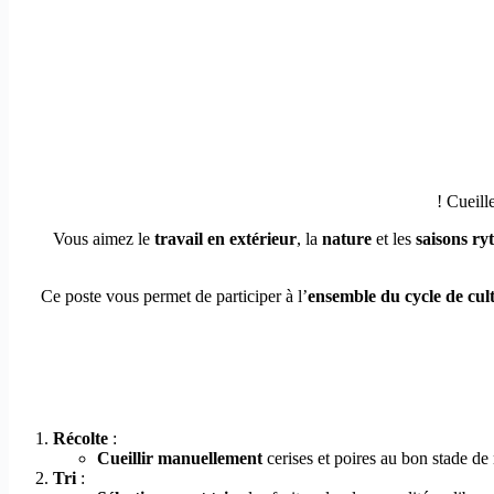
Vous aimez le
travail en extérieur
, la
nature
et les
saisons ry
Ce poste vous permet de participer à l’
ensemble du cycle de cul
Récolte
:
Cueillir manuellement
cerises et poires au bon stade de 
Tri
: