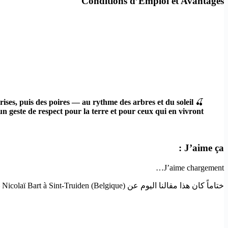
Conditions d’Emploi et Avantages
erises, puis des poires — au rythme des arbres et du soleil ?
🍒
un geste de respect pour la terre et pour ceux qui en vivront.
J’aime ça :
J’aime
chargement…
ختاماً كان هذا مقالنا اليوم عن Cueilleur et Trieur de Fruits H/F – Nicolaï Bart à Sint-Truiden (Belgique) ! إذا أعجبك المقال فلا تنسى مشاركته حتى يستفيد منه الآخرون.