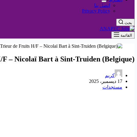
اتصل بنا
Privacy Policy
بحث
القائمة
/F – Nicolaï Bart à Sint-Truiden (Belgique) !
كريم
17 ديسمبر، 2025
مستجدات