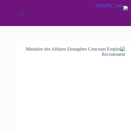
لتجاوز
لى
لمحتوى