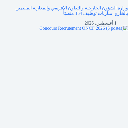
وزارة الشؤون الخارجية والتعاون الإفريقي والمغاربة المقيمين
بالخارج: مباريات توظيف 154 منصبًا
1 أغسطس، 2026