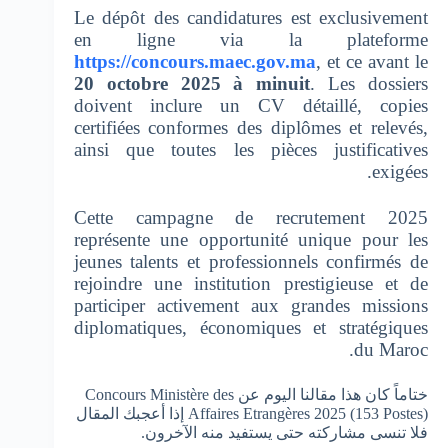
Le dépôt des candidatures est exclusivement
en ligne via la plateforme
https://concours.maec.gov.ma
, et ce avant le
20 octobre 2025 à minuit
. Les dossiers
doivent inclure un CV détaillé, copies
certifiées conformes des diplômes et relevés,
ainsi que toutes les pièces justificatives
exigées.
Cette campagne de recrutement 2025
représente une opportunité unique pour les
jeunes talents et professionnels confirmés de
rejoindre une institution prestigieuse et de
participer activement aux grandes missions
diplomatiques, économiques et stratégiques
du Maroc.
ختاماً كان هذا مقالنا اليوم عن Concours Ministère des
Affaires Etrangères 2025 (153 Postes) إذا أعجبك المقال
فلا تنسى مشاركته حتى يستفيد منه الآخرون.