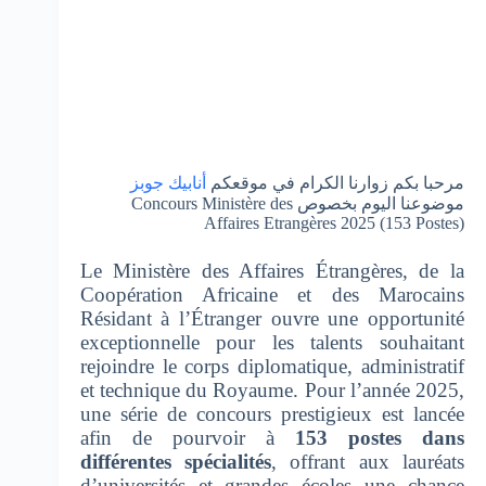
مرحبا بكم زوارنا الكرام في موقعكم
أنابيك جوبز
موضوعنا اليوم بخصوص Concours Ministère des
Affaires Etrangères 2025 (153 Postes)
Le Ministère des Affaires Étrangères, de la
Coopération Africaine et des Marocains
Résidant à l’Étranger ouvre une opportunité
exceptionnelle pour les talents souhaitant
rejoindre le corps diplomatique, administratif
et technique du Royaume. Pour l’année 2025,
une série de concours prestigieux est lancée
afin de pourvoir à
153 postes dans
différentes spécialités
, offrant aux lauréats
d’universités et grandes écoles une chance