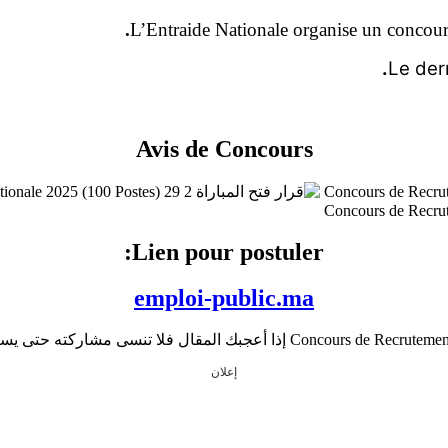
L’Entraide Nationale organise un concour
Le dern
Avis de Concours
Lien pour postuler:
emploi-public.ma
إعلان