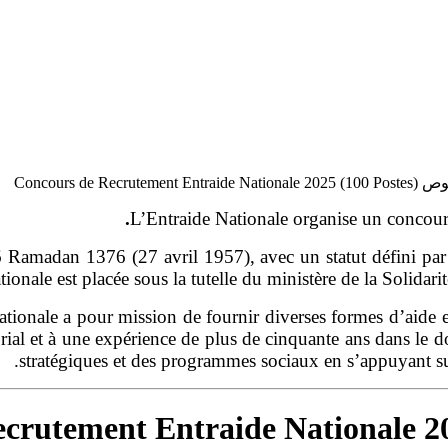
موضوعنا اليوم 
L’Entraide Nationale organise un concour
6 Ramadan 1376 (27 avril 1957), avec un statut défini pa
tionale est placée sous la tutelle du ministère de la Solida
nationale a pour mission de fournir diverses formes d’aide et
torial et à une expérience de plus de cinquante ans dans le d
stratégiques et des programmes sociaux en s’appuyant su
crutement Entraide Nationale 20