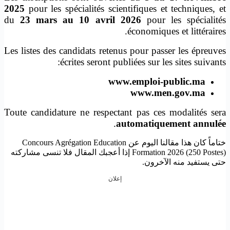
2025
pour les spécialités scientifiques et techniques, et
du
23 mars au 10 avril 2026
pour les spécialités
économiques et littéraires.
Les listes des candidats retenus pour passer les épreuves
écrites seront publiées sur les sites suivants:
www.emploi-public.ma
www.men.gov.ma
Toute candidature ne respectant pas ces modalités sera
.
automatiquement annulée
ختاماً كان هذا مقالنا اليوم عن Concours Agrégation Education
Formation 2026 (250 Postes) إذا أعجبك المقال فلا تنسى مشاركته
حتى يستفيد منه الآخرون.
إعلان