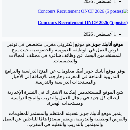
1 أغسطس، 2026
Concours Recrutement ONCF 2026 (5 postes)
1 أغسطس، 2026
موقع أنابيك جوبز
هو موقع إلكتروني مغربي متخصص في توفير
فرص العمل في الوظيفة العمومية والخصوصية، حيث يتيح
للمستخدمين البحث عن وظائف شاغرة في مختلف المجالات
والتخصصات.
يوفر موقع أنابيك جوبز أيضًا معلومات عن المنح الدراسية والبرامج
التدريبية المتاحة في المغرب وخارجه، بالإضافة إلى الأخبار
والمستجدات الدراسية والتدريبية.
يتيح الموقع للمستخدمين إمكانية الاشتراك في النشرة الإخبارية
ليصلك كل جديد في مجال العمل والتدريب والمنح الدراسية
ومستجدات الهجرة.
يتميز موقع أنابيك جوبز بتحديثه المنتظم والمستمر للمعلومات
والفرص الوظيفية والتدريبية، ويعتبر مصدرًا هامًا للباحثين عن العمل
والمهتمين بالتدريب والتعليم في المغرب.