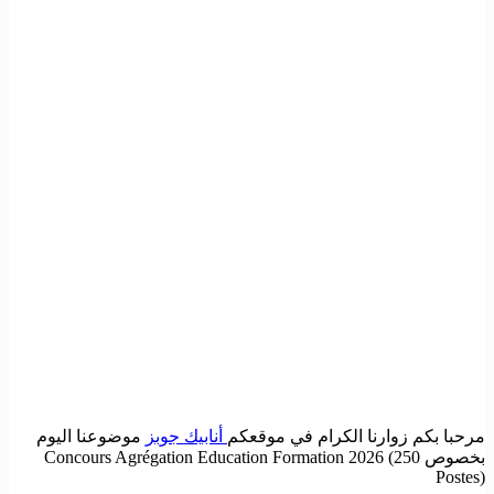
مرحبا بكم زوارنا الكرام في موقعكم
أنابيك جوبز
موضوعنا اليوم
بخصوص Concours Agrégation Education Formation 2026 (250
Postes)