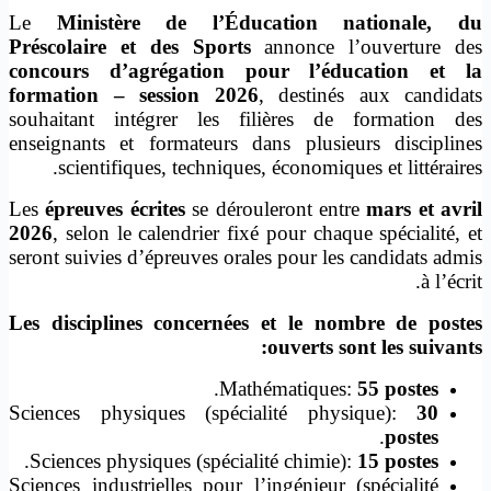
Le
Ministère de l’Éducation nationale, du
Préscolaire et des Sports
annonce l’ouverture des
concours d’agrégation pour l’éducation et la
formation – session 2026
, destinés aux candidats
souhaitant intégrer les filières de formation des
enseignants et formateurs dans plusieurs disciplines
scientifiques, techniques, économiques et littéraires.
Les
épreuves écrites
se dérouleront entre
mars et avril
2026
, selon le calendrier fixé pour chaque spécialité, et
seront suivies d’épreuves orales pour les candidats admis
à l’écrit.
Les disciplines concernées et le nombre de postes
ouverts sont les suivants:
.
Mathématiques:
55 postes
Sciences physiques (spécialité physique):
30
.
postes
.
Sciences physiques (spécialité chimie):
15 postes
Sciences industrielles pour l’ingénieur (spécialité