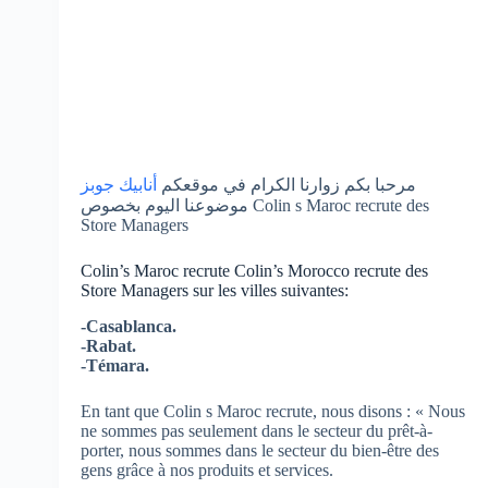
مرحبا بكم زوارنا الكرام في موقعكم
أنابيك جوبز
موضوعنا اليوم بخصوص Colin s Maroc recrute des
Store Managers
Colin’s Maroc recrute Colin’s Morocco recrute des
Store Managers sur les villes suivantes:
-Casablanca.
-Rabat.
-Témara.
En tant que Colin s Maroc recrute, nous disons : « Nous
ne sommes pas seulement dans le secteur du prêt-à-
porter, nous sommes dans le secteur du bien-être des
gens grâce à nos produits et services.