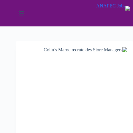
لتجاوز
لى
لمحتوى