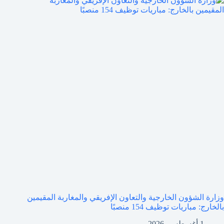
وزارة الشؤون الخارجية والتعاون الإفريقي والمغاربة المقيمين
بالخارج: مباريات توظيف 154 منصبًا
1 أغسطس، 2026