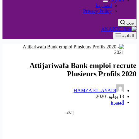
اتصل بنا
Privacy Policy
بحث
القائمة
Attijariwafa Bank emploi recrute
Plusieurs Profils 2020
HAMZA EL-AYADI
13 يوليو، 2020
الهجرة
إعلان