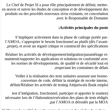
-Le Chef de Projet SI a pour rôle principalement de définir, mettre
en œuvre et suivre les études de conception et de développement des
produits ou des procédés nouveaux et/ou existants, en concertation
avec le Responsable de Domaine.
Activités principales du poste:
-S’impliquer activement dans la phase de cadrage portée par
l’AMOA, s’approprier le besoin fonctionnel au plutôt (dès l’avant-
projet), et avoir un regard critique et constructif des spécifications,
-Réaliser les activités de développement/intégration/paramétrage et
maintenir/supporter les applications et solutions en conformité avec
les normes de développements, de qualité et de sécurité tout en
respectant les contraintes de délais,
-Veiller à la réalisation des tests unitaires assurant une bonne
couverture de code, définir la stratégie de recette interne,
définir/Réaliser les activités de testing Attijariwafa Bank emploi
(test d’intégration, fonctionnel, participer et apporter le soutien
nécessaire lors de l’élaboration/exécution des plans de tests rédigés
par l’AMOA et déroulés par la MOA,