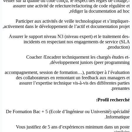
-Veiller sur la qualité du code conçu, le respect des règles de codage,
assurer une activité de relecture/refactoring de code régulière et
rédiger la documentation ad hoc,
-Participer aux activités de veille technologique et s’impliquer
activement dans le développement de l’actif et documentation projet,
-Assurer le support niveau N3 (niveau expert) et le traitement des
incidents en respectant nos engagements de service (SLA
production),
-Coacher /Encadrer techniquement les chargés études et
développement juniors (peer programming,
accompagnement, session de formation…), participer à l’évaluation
des collaborateurs en remontant un feedback aux managers et
assurer l’expertise technique vis-à-vis des différentes parties
prenantes.
Profil recherché:
De Formation Bac + 5 (Ecole d’Ingénieur ou Université) spécialité
Informatique.
Vous justifiez de 5 ans d’expériences minimum dans un poste