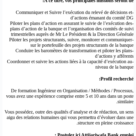
A ce titre, vos principales missions seront de:
-Communiquer et Suivre l’exécution du relevé de décisions et
d’actions émanant du comité DG
-Piloter les plans d’action en assurant le suivie de l’exécution des
plans d’action de la banque et l’organisation des comités de suivi
trimestrielles auprès de Mr Le Président & la Direction Générale
-Piloter les projets structurants, suivre, monitorer et communiquer
sur le portefeuille des projets structurants de la banque
-Conduire les baromètres de transformation et piloter les plans
d’actions y afférents
-Coordonner et suivre les actions liées à la capacité d’exécution au
niveau de la banque
Profil recherché:
De formation Ingénieur en Organisation / Méthodes / Processus,
vous avez une expérience comprise entre 5 et 10 ans dans un poste
similaire.
Vous possédez, outre des qualités d’analyse et de rédaction, un sens
aigu des relations humaines qui vous permettra d’évoluer dans une
structure en pleine croissance.
Postulez ici Attijariwafa Bank emploi :