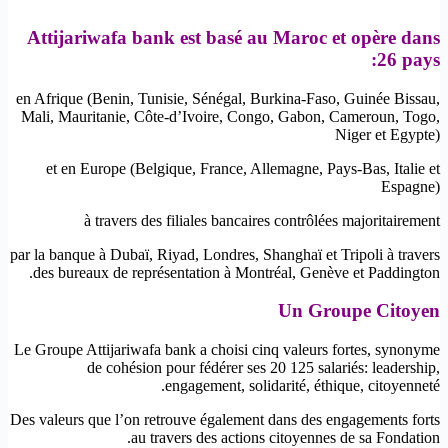
Attijariwafa bank est basé au Maroc et opère dans
26 pays:
en Afrique (Benin, Tunisie, Sénégal, Burkina-Faso, Guinée Bissau,
Mali, Mauritanie, Côte-d’Ivoire, Congo, Gabon, Cameroun, Togo,
Niger et Egypte)
et en Europe (Belgique, France, Allemagne, Pays-Bas, Italie et
Espagne)
à travers des filiales bancaires contrôlées majoritairement
par la banque à Dubaï, Riyad, Londres, Shanghaï et Tripoli à travers
des bureaux de représentation à Montréal, Genève et Paddington.
Un Groupe Citoyen
Le Groupe Attijariwafa bank a choisi cinq valeurs fortes, synonyme
de cohésion pour fédérer ses 20 125 salariés: leadership,
engagement, solidarité, éthique, citoyenneté.
Des valeurs que l’on retrouve également dans des engagements forts
au travers des actions citoyennes de sa Fondation.