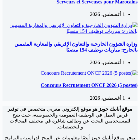
Serveurs et Serveuses pour Marocains
1 أغسطس، 2026
وزارة الشؤون الخارجية والتعاون الإفريقي والمغاربة المقيمين
بالخارج: مباريات توظيف 154 منصبًا
1 أغسطس، 2026
Concours Recrutement ONCF 2026 (5 postes)
1 أغسطس، 2026
موقع أنابيك جوبز
هو موقع إلكتروني مغربي متخصص في توفير
فرص العمل في الوظيفة العمومية والخصوصية، حيث يتيح
للمستخدمين البحث عن وظائف شاغرة في مختلف المجالات
والتخصصات.
يوفر موقع أنابيك جوبز أيضًا معلومات عن المنح الدراسية والبرامج