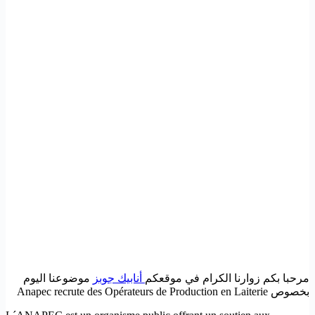
مرحبا بكم زوارنا الكرام في موقعكم
أنابيك جوبز
موضوعنا اليوم
بخصوص Anapec recrute des Opérateurs de Production en Laiterie