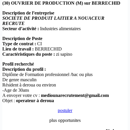
(30) OUVRIER DE PRODUCTION (M) sur BERRECHID
Description de l’entreprise
SOCIETE DE PRODUIT LAITIER A NOUACEUR
RECRUTE
Secteur d’activité :
Industries alimentaires
Description de Poste
Type de contrat :
CI
Lieu de travail :
BERRECHID
Caractéristiques du poste :
zi sapino
Profil recherché
Description du profil :
Diplôme de Formation professionnel /bac ou plus
De genre masculin
Résident à deroua ou environ
-Age de 30ans
A envoyer votre cv :
mediounarecrutement@gmail.com
Objet :
operateur à deroua
postuler
plus opportunites