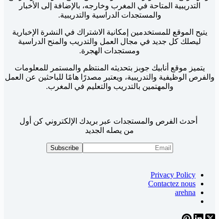
التدريبية المتاحة في المغرب وخارجه، بالإضافة إلى الأخبار
والمستجدات الدراسية والتدريبية.
يتيح الموقع للمستخدمين إمكانية الاشتراك في النشرة الإخبارية
ليصلك كل جديد في مجال العمل والتدريب والمنح الدراسية
ومستجدات الهجرة.
يتميز موقع أنابيك جوبز بتحديثه المنتظم والمستمر للمعلومات
والفرص الوظيفية والتدريبية، ويعتبر مصدرًا هامًا للباحثين عن العمل
والمهتمين بالتدريب والتعليم في المغرب.
أحدث الفرص والمستجدات عبر بريدك الإلكتروني كن أول
من يصله الجديد
Privacy Policy
Contactez nous
arehna