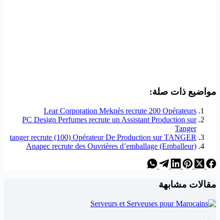
مواضيع ذات صلة:
Lear Corporation Meknès recrute 200 Opérateurs
PC Design Perfumes recrute un Assistant Production sur
Tanger
tanger recrute (100) Opérateur De Production sur TANGER
Anapec recrute des Ouvrières d’emballage (Emballeur)
مقالات مشابهة