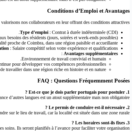
Conditions d’Emploi et Avantages
valorisons nos collaborateurs en leur offrant des conditions attractives :
Type d’emploi
: Contrat à durée indéterminée (CDI).
aux besoins des résidents (jours, soirées et week-ends possibles).
alité proche de Coimbra, dans une région paisible et accueillante.
tion
: Salaire compétitif selon votre expérience et qualifications.
:
Avantages supplémentaires
Environnement de travail convivial et humain.
tinue pour développer vos compétences professionnelles.
de travailler dans une région riche en histoire et en nature.
FAQ : Questions Fréquemment Posées
1. Est-ce que je dois parler portugais pour postuler ?
nce d’autres langues est un atout supplémentaire mais non obligatoire.
2. Le permis de conduire est-il nécessaire ?
re sur le lieu de travail, car la localité est située dans une zone rurale.
3. Les horaires sont-ils fixes ?
soins. Ils seront planifiés à l’avance pour faciliter votre organisation.