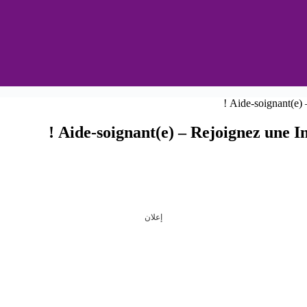
Aide-soignant(e) – Rejoignez une In
إعلان