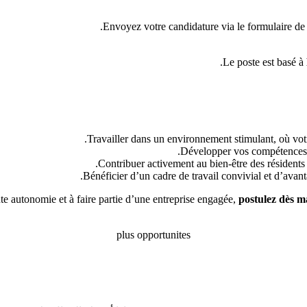
Envoyez votre candidature via le formulaire de c
Le poste est basé à
Travailler dans un environnement stimulant, où votre
Développer vos compétences g
Contribuer activement au bien-être des résidents
Bénéficier d’un cadre de travail convivial et d’avant
oute autonomie et à faire partie d’une entreprise engagée,
postulez dès m
plus opportunites