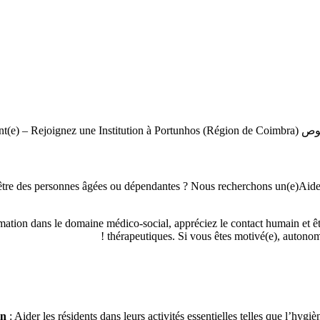
Aide-soignant(e) !
-être des personnes âgées ou dépendantes ? Nous recherchons un(e)Aide-s
mation dans le domaine médico-social, appréciez le contact humain et ête
thérapeutiques. Si vous êtes motivé(e), autonome e
en
: Aider les résidents dans leurs activités essentielles telles que l’hygiè