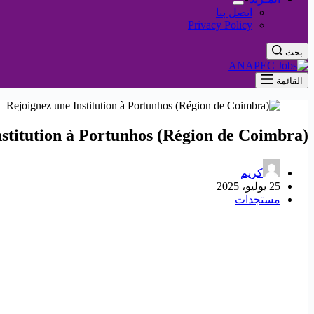
اتصل بنا
Privacy Policy
بحث
القائمة
stitution à Portunhos (Région de Coimbra) !
كريم
25 يوليو، 2025
مستجدات