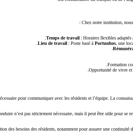
Chez notre institution, nous 
Temps de travail
: Horaires flexibles adaptés 
Lieu de travail
: Poste basé à
Portunhos
, une loc
Rémunéra
Formation con
Opportunité de vivre et 
écessaire pour communiquer avec les résidents et l’équipe. La connaissa
duire n’est pas strictement nécessaire, mais il peut être utile pour se rend
ion des besoins des résidents, notamment pour assurer une continuité des 