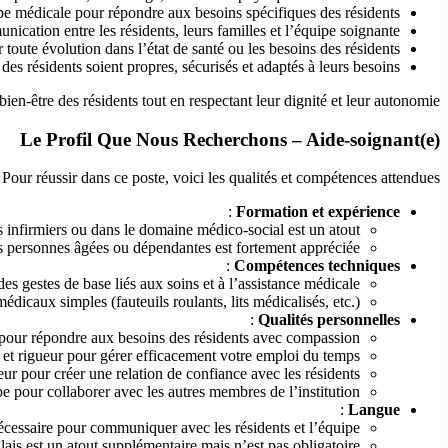
pe médicale pour répondre aux besoins spécifiques des résidents.
unication entre les résidents, leurs familles et l’équipe soignante.
 toute évolution dans l’état de santé ou les besoins des résidents.
 des résidents soient propres, sécurisés et adaptés à leurs besoins.
 bien-être des résidents tout en respectant leur dignité et leur autonomie.
Le Profil Que Nous Recherchons – Aide-soignant(e)
Pour réussir dans ce poste, voici les qualités et compétences attendues :
:
Formation et expérience
 infirmiers ou dans le domaine médico-social est un atout.
personnes âgées ou dépendantes est fortement appréciée.
:
Compétences techniques
s gestes de base liés aux soins et à l’assistance médicale.
dicaux simples (fauteuils roulants, lits médicalisés, etc.).
:
Qualités personnelles
pour répondre aux besoins des résidents avec compassion.
 et rigueur pour gérer efficacement votre emploi du temps.
ur pour créer une relation de confiance avec les résidents.
e pour collaborer avec les autres membres de l’institution.
:
Langue
cessaire pour communiquer avec les résidents et l’équipe.
ais est un atout supplémentaire mais n’est pas obligatoire.