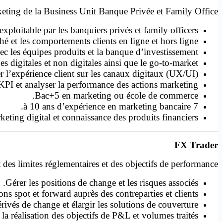
arketing de la Business Unit Banque Privée et Family Office.
ploitable par les banquiers privés et family officers.
é et les comportements clients en ligne et hors ligne.
c les équipes produits et la banque d’investissement.
s digitales et non digitales ainsi que le go-to-market.
 l’expérience client sur les canaux digitaux (UX/UI).
KPI et analyser la performance des actions marketing.
Bac+5 en marketing ou école de commerce.
7 à 10 ans d’expérience en marketing bancaire.
eting digital et connaissance des produits financiers.
FX Trader
 des limites réglementaires et des objectifs de performance.
Gérer les positions de change et les risques associés.
ons spot et forward auprès des contreparties et clients.
ivés de change et élargir les solutions de couverture.
la réalisation des objectifs de P&L et volumes traités.