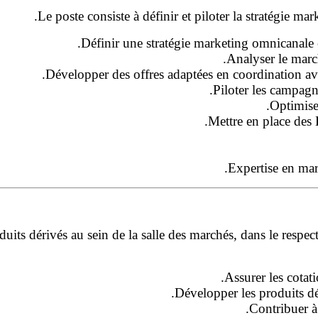
Le poste consiste à définir et piloter la stratégie m
Définir une stratégie marketing omnicanale ex
Analyser le march
Développer des offres adaptées en coordination ave
Piloter les campagne
Optimiser
Mettre en place des 
Expertise en mark
uits dérivés au sein de la salle des marchés, dans le respect
Assurer les cotati
Développer les produits dér
Contribuer à 