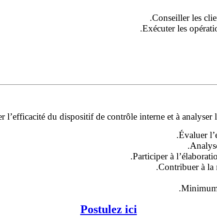
Conseiller les cli
Exécuter les opératio
r l’efficacité du dispositif de contrôle interne et à analyser 
Évaluer l’e
Analyse
Participer à l’élaborat
Contribuer à la 
Minimum 4
Postulez ici