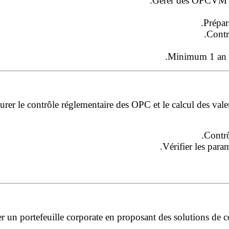
Gérer des OPCVM act
Prépar
Contr
Minimum 1 an d’
urer le contrôle réglementaire des OPC et le calcul des valeu
Contrô
Vérifier les para
er un portefeuille corporate en proposant des solutions de c