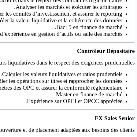
ions dans le respect des contraintes réglementaires.
Analyser les marchés et exécuter les arbitrages.
er les comités d’investissement et assurer le reporting.
ôler la valeur liquidative et la cohérence des données.
Bac+5 en finance de marché.
expérience en gestion d’actifs ou salle des marchés.
Contrôleur Dépositaire
rs liquidatives dans le respect des exigences prudentielles.
Calculer les valeurs liquidatives et ratios prudentiels.
ler les opérations sur titres et rapprocher les données.
mètres des OPC et assurer la conformité réglementaire.
Master en finance de marché.
Expérience sur OPCI et OPCC appréciée.
FX Sales Senior
ouverture et de placement adaptées aux besoins des clients.