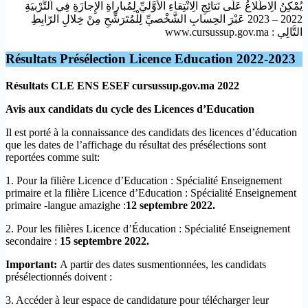
يُمْكِنُ الِاطِّلاعُ عَلَى نَتائِجِ الِانْتِقاءِ الأَوَّليِّ لِمُباراةِ الإِجازَةِ فِي اَلتَّرْبيَةِ
2022 – 2023 عَبْرَ الحِسابِ الشَّخْصيِّ لِلْمُتَرَشِّحِ مِنْ خِلالِ الرّابِطِ
التَّالِي : www.cursussup.gov.ma
Résultats Présélection Licence Education 2022-2023
Résultats CLE ENS ESEF cursussup.gov.ma 2022
Avis aux candidats du cycle des Licences d’Education
Il est porté à la connaissance des candidats des licences d’éducation
que les dates de l’affichage du résultat des présélections sont
reportées comme suit:
1. Pour la filière Licence d’Education : Spécialité Enseignement
primaire et la filière Licence d’Education : Spécialité Enseignement
primaire -langue amazighe :
12 septembre
2022.
2. Pour les filières Licence d’Éducation : Spécialité Enseignement
secondaire :
15 septembre 2022.
Important:
A partir des dates susmentionnées, les candidats
présélectionnés doivent :
3. Accéder à leur espace de candidature pour télécharger leur