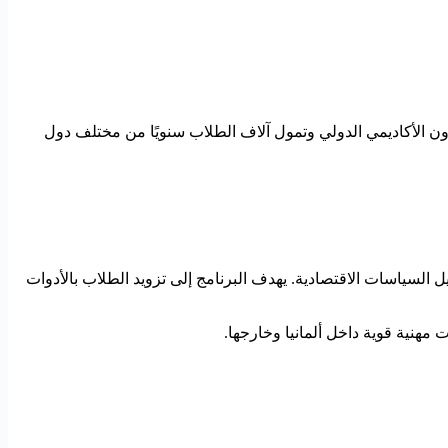
DAAD – German Acad)، وهي مؤسسة رسمية ألمانية تدعم التعاون الأكاديمي الدولي وتمول آلاف الطلاب سنويًا من مختلف دول
لاقتصاد الدولي والتنمية المستدامة وتحليل السياسات الاقتصادية. يهدف البرنامج إلى تزويد الطلاب بالأدوات