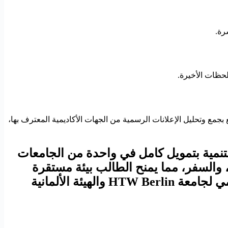
رة.
ل. يقوم الموقع بجمع وتحليل الإعلانات الرسمية من الجهات الأكاديمية المعترف بها،
د الدولي والتنمية بتمويل كامل في واحدة من الجامعات
، والسفر، مما يمنح الطالب بيئة مستقرة
للتركيز على التفوق الأكاديمي وبناء مستقبل مهني قوي. يُنصح دائمًا بالرجوع إلى الموقع الرسمي لجامعة HTW Berlin والهيئة الألمانية