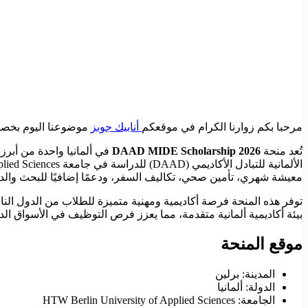
مرحبا بكم زوارنا الكرام في موقعكم
أنابيك جوبز
موضوعنا اليوم بخصوص
تُعد منحة
DAAD MIDE Scholarship 2026
في ألمانيا واحدة من أبرز 
معيشة شهري، تأمين صحي، تكاليف السفر، ودعمًا إضافيًا للبحث والد
توفر هذه المنحة فرصة أكاديمية ومهنية متميزة للطلاب من الدول النامي
بيئة أكاديمية ألمانية متقدمة، مما يعزز فرص التوظيف في الأسواق ال
موقع المنحة
المدينة: برلين
الدولة: ألمانيا
الجامعة: HTW Berlin University of Applied Sciences