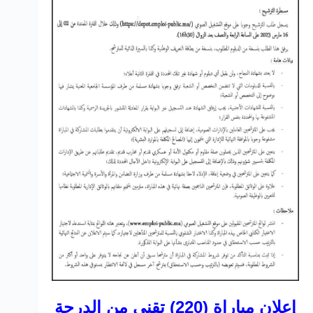
إعلان مباراة (220) تقني من الدرجة