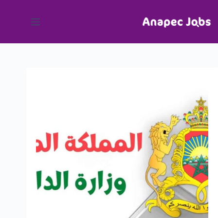
لتجاوز
لى
لمحتوى