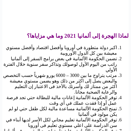
لماذا الهجرة إلى ألمانيا 2021 وما هي مزاياها؟
اكبر دولة متطورة في أوروبا وأفضل اقتصاد وأفضل مستوي
معيشة بين كل الدول الأوروبية
تضمن الحكومة الألمانية في بعض برامج السفر إلى ألمانيا
راتب من اليوم الأول لوصولك وتذاكر سفر سنوية خلال الفترة
الأولي
مرتب يتراوح ما بين 3000 – 6000 يورو شهرياً حسب التخصص
والبعض يصل إلى اكثر من ذلك وهو يضمن مستوي معيشة
اكثر من ممتاز لك وأسرتك بالأخذ فى الاعتبار إن التعليم
والرعاية الصحية مجانا.
توفر الحكومة الألمانية إعانات مالية للبطالة حتي تجد فرصة
عمل أو إذا فقدت عملك في أي وقت
تمنح الحكومة الألمانية مساعدة مالية لكل طفل حتي لو لم
يكن مولود في ألمانيا
توفر الحكومة الألمانية تعليم مجاني لكل الأسر لديها أبناء في
سن الدراسة على اعلي مستوي تعليم فى أوروبا
توفر الحكومة الألمانية رعاية طبية لجميع المقيمين في ألمانيا