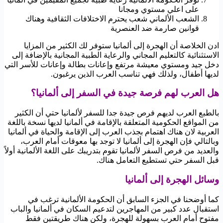
على اعلي مستوي ومجانا
الشعب الألماني شعب يحترم الاختلافات الثقافية وهناك
قوانين صارمة ضد العنصرية
ادن الخلاصة أن الهجرة إلى ألمانيا ستوفر لك الكثير من المزايا
الاستثنائية كالتعليم المجاني والرعاية الطبية المجانية بالإضافة إلى
دخل جيد ومستوي معيشة مرتفع وإعانات بطالة وإعانات للأسر التي
لديها أطفال، ولذلك فهي تناسب العرب الذين يرغبون.
هل العرب لهم فرصة جيدة في السفر إلى ألمانيا؟
بالطبع العرب لديهم فرص جيدة جدا للسفر لألمانيا حتي أن الكثير
من المواقع الحكومية المتعلقة بالإقامة في ألمانيا لديها نسخة باللغة
العربية لان هناك اهتمام بجذب العرب إلى الإقامة والحياة في ألمانيا
وبالتالي فإن الهجرة إلى ألمانيا لا توجد بها معوقات أمام العرب،
والعديد من فرص السفر لألمانيا تقوم بتدريبك على اللغة الألمانية أولاً
قبل السفر حتي تستطيع التعامل هناك.
وسائل الهجرة إلى ألمانيا
كما أوضحنا في الجزء السابق أن الحكومة الألمانية ترغب في
استقبال عدد كبير من المهاجرين لتدعيم السكان في ألمانيا والباب
مفتوح أمام العرب بسهولة للهجرة، ولكن هناك طريقتين فقط