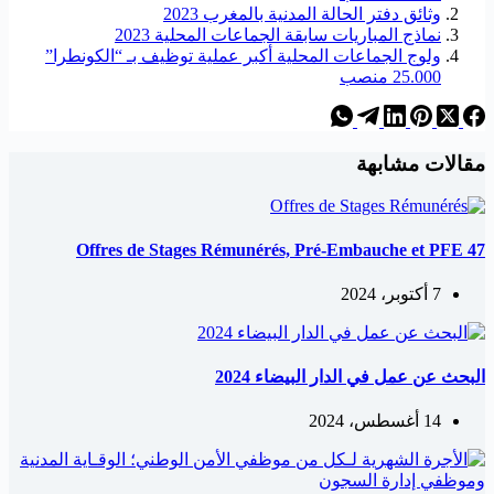
وثائق دفتر الحالة المدنية بالمغرب 2023
نماذج المباريات سابقة الجماعات المحلية 2023
ولوج الجماعات المحلية أكبر عملية توظيف بـ “الكونطرا”
25.000 منصب
مقالات مشابهة
47 Offres de Stages Rémunérés, Pré-Embauche et PFE
7 أكتوبر، 2024
البحث عن عمل في الدار البيضاء 2024
14 أغسطس، 2024