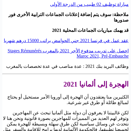
مباراة توظيف 02 طبيب من الدرجة الأولى
ملاحظة: سوف يتم إضافة إعلانات الجماعات الترابية الأخرى فور
صدورها
قد يهمك مباريات الجماعات المحلية 2021
عقد عمل في فرنسا 2021 جني الحوامض براتب 15000 درهم شهريا
احصل على تدريب مدفوع الأجر 2021 بالمغرب Stages Rémunérés
Maroc 2021, Pré-Embauche
وظائف البريد بنك 2021 : عدة مناصب في عدة تخصصات بالمغرب
الهجرة إلى ألمانيا 2021
الكثيرين منا يعتقدون أن الهجرة إلى أوروبا الأمر مستحيل أو يحتاج
لمبالغ طائلة أو طرق غير شرعية.
لكن غالبيتنا لا يعرفون أن دولة مثل ألمانيا تبحث عن المهاجرين
وتوفر لهم العديد من المميزات للمهاجرين بصورة قانونية ونحن هنا لا
نتحدث عن وسائل سياسية لكن طرق سهلة وبسيطة للهجرة يمكن
لجميعنا تطبيقها، فالحكومة الألمانية لديها برامج للإقامة والسفر مثل