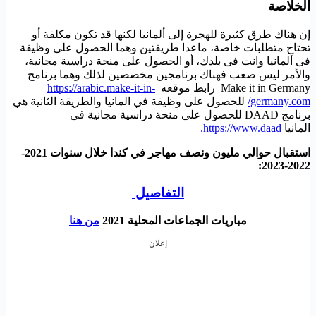
الخلاصة
إن هناك طرق كثيرة للهجرة إلى ألمانيا لكنها قد تكون مكلفة أو
تحتاج متطلبات خاصة، ماعدا طريقتين وهما الحصول على وظيفة
فى ألمانيا وانت فى بلدك، أو الحصول على منحة دراسية مجانية،
والأمر ليس صعب فهناك برنامجين مخصصين لذلك وهما برنامج
Make it in Germany رابط موقعه
https://arabic.make-it-in-
germany.com/
للحصول على وظيفة في المانيا والطريقة الثانية هي
برنامج DAAD للحصول على منحة دراسية مجانية فى
المانيا
https://www.daad.
استقبال حوالي مليون ونصف مهاجر في كندا خلال سنوات 2021-
2022-2023:
التفاصيل
مباريات الجماعات المحلية 2021
من هنا
إعلان