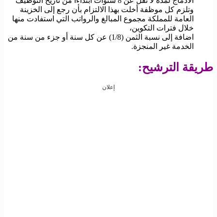
الادماج لمدة لا تقل عن 8 سنوات ابتداءا من تاريخ التوظيف
وتلزم كل موظفة أخلت بهذا الالتزام بأن رجع إلى الخزينة
العامة للمملكة مجموع المبالغ والرواتب التي استفادت منها
خلال فترات التكوين،
اضافة إلى نسبة الثمن (1/8) عن كل سنة أو جزء من سنة من
الخدمة غير المنجزة.
طريقة الترشيح:
إعلان