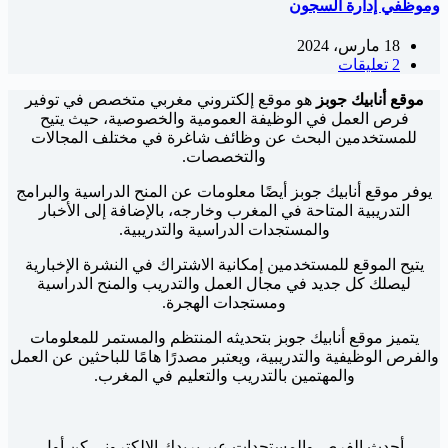
وموظفي إدارة السجون
18 مارس، 2024
2 تعليقات
موقع أنابيك جوبز
هو موقع إلكتروني مغربي متخصص في توفير
فرص العمل في الوظيفة العمومية والخصوصية، حيث يتيح
للمستخدمين البحث عن وظائف شاغرة في مختلف المجالات
والتخصصات.
يوفر موقع أنابيك جوبز أيضًا معلومات عن المنح الدراسية والبرامج
التدريبية المتاحة في المغرب وخارجه، بالإضافة إلى الأخبار
والمستجدات الدراسية والتدريبية.
يتيح الموقع للمستخدمين إمكانية الاشتراك في النشرة الإخبارية
ليصلك كل جديد في مجال العمل والتدريب والمنح الدراسية
ومستجدات الهجرة.
يتميز موقع أنابيك جوبز بتحديثه المنتظم والمستمر للمعلومات
والفرص الوظيفية والتدريبية، ويعتبر مصدرًا هامًا للباحثين عن العمل
والمهتمين بالتدريب والتعليم في المغرب.
أحدث الفرص والمستجدات عبر بريدك الإلكتروني كن أول