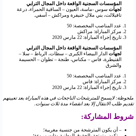
المؤسسات السجنية الواقعة داخل المجال الترابي
لجهات
سوس -ماسة، العيون – الساقية الحمراء، درعة
تافيلالت، بني ملال خنيفرة ومراكش – آسفي.
عدد المناصب المخصصة: 50
مركز المباراة: مراكش
تاريخ إجراء المباراة: 22 مارس 2020
المؤسسات السجنية الواقعة داخل المجال الترابي
لجهات
الدار البيضاء الكبرى – سطات، الرباط – سلا –
القنيطرة، فاس – مكناس، طنجة – تطوان – الحسيمة
والشرق
عدد المناصب المخصصة: 50
مركز المباراة: فاس
تاريخ إجراء المباراة: 22 مارس 2020
ملحوظة: لايسمح للمترشحات الناجحات في هذه المباراة بعد تعيينهم
تقديم طلب الانتقال إلا بعد انقضاء مدة ثلاث سنوات.
شروط المشاركة:
– أن يكون المترشحة من جنسية مغربية؛
– تكون متمتعة بالحقوق الوطنية وذات مروءة؛