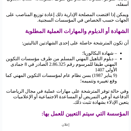
أسفله،
ويمكن إذا اقتضت المصلحة الإدارية ذلك إعادة توزيع المناصب على
الجهات حسب الخصاص في المؤسسات السجنية.
الشهادة أو الدبلوم والمهارات العملية المطلوبة
أن تكون المترشحة حاصلة على إحدى الشهادتين التاليتين:
– شهادة البكالوريا؛
– دبلوم التاهيل المهني المسلم من طرف مؤسسات التكوين
المهني طبقا للمرسوم رقم 2.86.325 الصادر في 8 جمادى
الأولى 1407
(9 يناير 1987) بسن نظام عام لمؤسسات التكوين المهني كما
وقع تغييره وتتميمه؛
وفي حالة توفر المترشحة على مهارات عملية في مجال الرياضات
الدفاعية أو في التمريض أو المساعدة الاجتماعية أو الإعلاميات
يتعين الإدلاء بشهادة تثبت ذلك.
المؤسسة التي سيتم التعيين للعمل بها:
إعلان