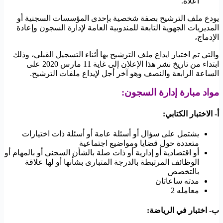
اعلاه.
يودع ملف الترشيح بصفة شخصية بإحدى المؤسسات السجنية أو
المديريات الجهوية التابعة للمندوبية العامة لإدارة السجون وإعادة
الإدماج،
والتي تم اختيار ايداع ملف الترشيح بها أثناء التسجيل القبلي، وذلك
ابتداء من تاريخ نشر هذا الإعلان إلى غاية 11 مارس 2020 على
الساعة الرابعة والنصف وهو آخر أجل لإيداع ملفات الترشيح.
مواد مبارة إدارة السجون:
أ- الاختبار الكتابي:
يشتمل على سؤال أو أسئلة عامة أو أسئلة ذات اختيارات
متعددة حول قضايا ومواضيع اجتماعية
أو اقتصادية أو إدارية أو ذات صلة بالشأن السجني أو بالمهام أو
الوظائف المرتبطة بالدرجة المتبارى بشأنها أو لها علاقة
بالتخصص
مدته ساعاتان
معامله 2
ب- اختبار في الرياضة: