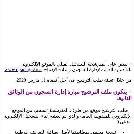
+
يتعين على المترشحة التسجيل القبلي بالموقع الإلكتروني
للمندوبية العامة لإدارة السجون وإعادة الإدماج
www.dgapr.gov.ma
من خلال تعبئة طلب الترشيح في أجل أقصاه 11 مارس 2020.
+ يتكون ملف الترشيح مبارة إدارة السجون من الوثائق
التالية:
– طلب الترشيح موقع من طرف المترشحة (يسحب من الموقع
الإلكتروني للمندوبية العامة والذي تم تعبئته أثناء التسجيل الإلكتروني
القبلي)؛
– نسخة مشهود بمطابقتها لأصل بطاقة التعريف الوطنية