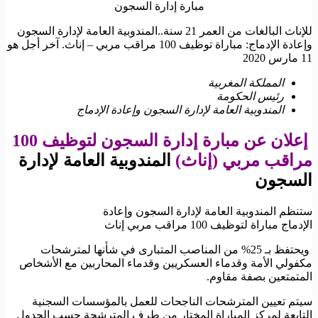
مبارة إدارة السجون
للإناث البالغات من العمر 21 سنة..المندوبية العامة لإدارة السجون
وإعادة الإدماج: مباراة توظيف 100 مراقب مربي – إناث. آخر أجل هو
11 مارس 2020
المملكة المغربية
رئيس الحكومة
المندوبية العامة لإدارة السجون وإعادة الإدماج
إعلان عن مبارة إدارة السجون لتوظيف 100
مراقب مربي (إناث)
المندوبية العامة لإدارة
السجون
ستنظم المندوبية العامة لإدارة السجون وإعادة
الإدماج مباراة لتوظيف 100 مراقب مربي إناث
ويحتفظ بـ 25% من المناصب المتبارى في شأنها لمترشحات
مكفولي الأمة وقدماء العسكريين وقدماء المحاربين مع الأشخاص
المتمتعين بصفة مقاوم.
سيتم تعيين المترشحات الناجحات للعمل بالمؤسسات السجنية
التابعة لمركز المباراة المختار من طرف المترشحة حسب الجدول