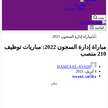
اتصل بنا
Privacy Policy
بحث
القائمة
مباراة إدارة السجون 2022: مباريات توظيف
210 منصب
HAMZA EL-AYADI
4 أبريل، 2021
وظائف عمومية
إعلان