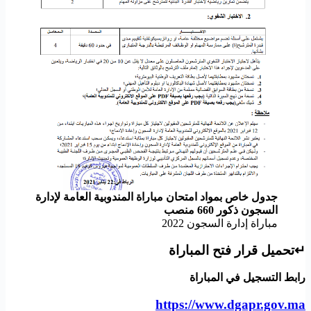
جدول خاص بمواد امتحان مباراة المندوبية العامة لإدارة
السجون ذكور 660 منصب
مباراة إدارة السجون 2022
↵تحميل قرار فتح المباراة
رابط التسجيل في المباراة
https://www.dgapr.gov.ma