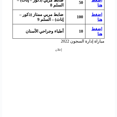
اضغط
ضابط مربي (ذكور – إناث) –
50
هنا
السلم 8
اضغط
ضابط مربي ممتاز (ذكور –
100
هنا
إناث) – السلم 9
اضغط
10
أطباء وجراحي الأسنان
هنا
مباراة إدارة السجون 2022
إعلان