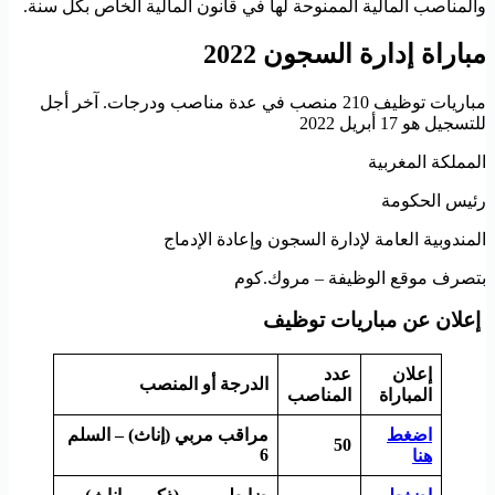
والمناصب المالية الممنوحة لها في قانون المالية الخاص بكل سنة.
مباراة إدارة السجون 2022
مباريات توظيف 210 منصب في عدة مناصب ودرجات. آخر أجل
للتسجيل هو 17 أبريل 2022
المملكة المغربية
رئيس الحكومة
المندوبية العامة لإدارة السجون وإعادة الإدماج
بتصرف موقع الوظيفة – مروك.كوم
إعلان عن مباريات توظيف
إعلان
عدد
الدرجة أو المنصب
المباراة
المناصب
اضغط
مراقب مربي (إناث) – السلم
50
6
هنا