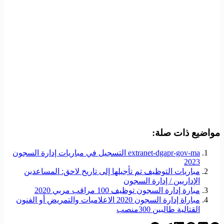
مواضيع ذات صلة:
extranet-dgapr-gov-ma التسجيل في مباريات إدارة السجون
2023
مباريات التوظيف تم تأجيلها إلى تاريخ لاحق: المساعدين
الإداريين / إدارة السجون
مبارة إدارة السجون توظيف 100 مراقب مربي 2020
مباراة إدارة السجون 2020 الاعلاميات والتمريض أو الفنون
القتالية طالبين 300منصب