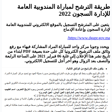
طريقة الترشح لمباراة المندوبية العامة
للإدارة السجون 2022
يتعين على المترشح التسجيل بالموقع الالكتروني للمندوبية العامة
لإدارة السجون وإعادة الإدماج
https://www.dgapr.gov.ma/
ويحدد وجوبا مركز واحد للمباراة المراد المشاركة فيهاء مع رفع
وثائق ملف الترشيح الكترونيا كل على حدة بصيغة PDF ابتداء من
تاريخ نشر هذا الإعلان إلى غاية 06 فبراير 2021 على الساعة الرابعة
والنصف بعد الزوال وهو آخر أجل للتسجيل الالكتروني.