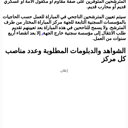
المترشحين المتوفرين على صفة مقاوم أو مكفول الأمة أو عسكري
قديم أو محارب قديم.
سيتم تعيين المترشحين الناجحي في المباراة للعمل حسب الحاجيات
بالمؤسسات السجنية التابعة للجهة مركز المباراة المختار من طرف
المترشح. ولا يسمح للناححين في هذه المباراة بعد تعيينهم تقديم
طلب الانتقال إلى مؤسسة سجنية خارج الجهة
،
إلا بعد انقضاء أربع
سنوات من العمل.
الشواهد والدبلومات المطلوبة وعدد مناصب
كل مركز
إعلان