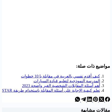
مواضيع ذات صلة:
كيف أقدم نفسي بالعربية في مقابلة با 10 خطوات
المدرسة النموذجية لتعليم قيادة السيارات
أهم أسئلة المقابلات الشخصية الغير واضحة 2023
تعلم كيفية الإجابة على أسئلة المقابلة باستخدام طريقة STAR
مقالات مشابهة