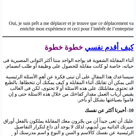
Oui, je suis prêt a me déplacer et je trouve que ce déplacement va
enrichir mon expérience et ceci pour l’intérêt de l’entreprise
كيف أقدم نفسي
خطوة خطوة
أثناء المقابلة الشفوية قد يواجه الواحد مننا أكثر الثوانى المصيرية فى
حياته، خاصة لو كانت مقابلة للحصول على وظيفة أو طلب انضمام.
سيساعدك هذا المقال على أن تبنى فكرة عن أهم الأسئلة الرئيسية
التى يمكن أن تقابلك أثناء المقابلة و كيف يمكنك أن تتخطاها. بالطبع
قد تحتوى مقابلتلك على هذه الاسئلة أو لا تحتوى، لكن فى الغالب
يقيس أرباب العمل مقدار كفاءتك من خلال هذه الاسئلة حتى و إن
قاموا بصياغتها بشكل أو بآخر.
10- أخبرنا أكثر عن نفسك
عليك أن تعى جيداً أن من يجّرون معك المقابلة يملكون بالفعل أوراق
سيرتك الذاتية بين أيديهم، لذلك لا يوجد أى داعِ لتكرار التفاصيل
الرئيسية عن نفسك كالاسم و السن و النوع و اسم مدرستك أو