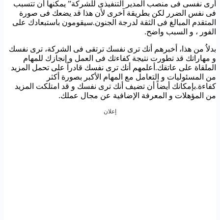
أرى نفسى فى منصب المدير التنفيذى للشركة” يمكنها أن تتسبب
فى نفس الضرر لكن بطريقة آخرى لأن هذا قد يضعك فى صورة
المتقدم المبالغ فى الثقة لدرجة الجنون.سيقومون باستبعادك على
الفور ، و السبب واضح.
بدلاُ من هذا، أخبرهم أنك ترى نفسك ترتقى فى الشركة، ترى نفسك
و مهاراتك قد تطورت نتيجة كفاءتك فى العمل و إنجازك للمهام
الملقاة على عاتقك.أعلمهم أنك ترى نفسك قادراً على تحمل المزيد
من المسئوليات و التعامل مع المهام الأكبر بصورة أكثر
كفاءة.بإمكانك أيضاً أن تضيف أنك ترى نفسك و قد امتلكت المزيد
من المؤهلات و المعرفة الإضافية عن مجال عملك.
إعلان