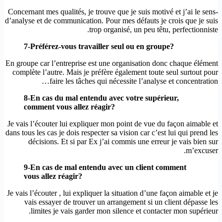
-Concernant mes qualités, je trouve que je suis motivé et j’ai le sens
d’analyse et de communication. Pour mes défauts je crois que je suis
trop organisé, un peu têtu, perfectionniste.
7-
Préférez
-vous travailler seul ou en groupe?
En groupe car l’entreprise est une organisation donc chaque élément
complète l’autre. Mais je préfère également toute seul surtout pour
faire les tâches qui nécessite l’analyse et concentration…
8-En cas du mal entendu avec votre
supérieur
,
comment vous allez
réagir
?
Je vais l’écouter lui expliquer mon point de vue du façon aimable et
dans tous les cas je dois respecter sa vision car c’est lui qui prend les
décisions. Et si par Ex j’ai commis une erreur je vais bien sur
m’excuser.
9-En cas de mal entendu avec un client comment
vous allez réagir?
Je vais l’écouter , lui expliquer la situation d’une façon aimable et je
vais essayer de trouver un arrangement si un client dépasse les
limites je vais garder mon silence et contacter mon supérieur.