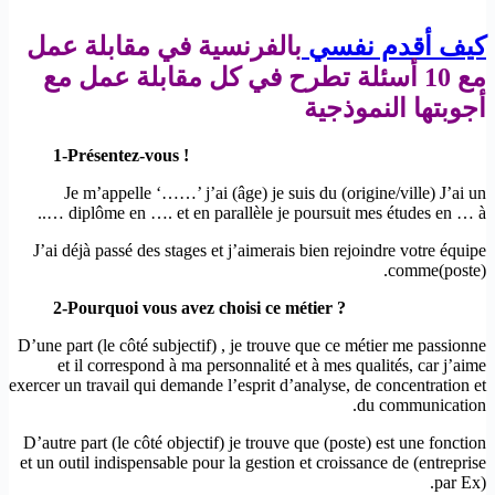
كيف أقدم نفسي
بالفرنسية في مقابلة عمل
مع 10 أسئلة تطرح في كل مقابلة عمل مع
أجوبتها النموذجية
1-Présentez-vous !
Je m’appelle ‘……’ j’ai (âge) je suis du (origine/ville) J’ai un
diplôme en …. et en parallèle je poursuit mes études en … à …..
J’ai déjà passé des stages et j’aimerais bien rejoindre votre équipe
comme(poste).
2-Pourquoi vous avez choisi ce
métier
?
D’une part (le côté subjectif) , je trouve que ce métier me passionne
et il correspond à ma personnalité et à mes qualités, car j’aime
exercer un travail qui demande l’esprit d’analyse, de concentration et
du communication.
D’autre part (le côté objectif) je trouve que (poste) est une fonction
et un outil indispensable pour la gestion et croissance de (entreprise
par Ex).