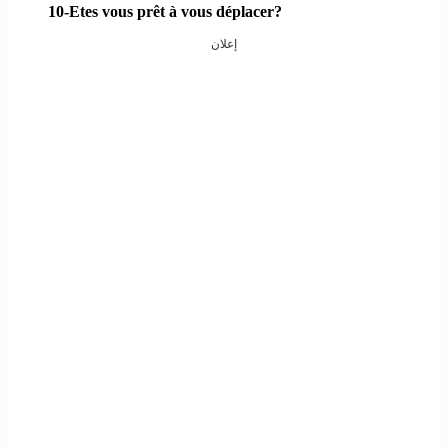
10-Etes vous prêt à vous
déplacer
?
إعلان