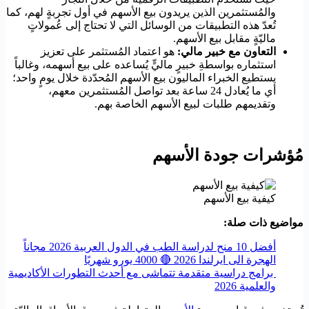
والمُستثمرين الذين يريدون بيع الأسهم في أول تجربةٍ لهم، كما
تُعدّ هذه التطبيقات من الوسائل التي لا تحتاج إلى عُمولاتٍ
ماليّةٍ مقابل بيع الأسهم.
التعاون مع خبير مالي:
هو اعتماد المُستثمر على تعزيز
استثماره بواسطةِ خبيرٍ ماليٍّ يُساعده على بيع أسهمه، وغالباً
يستطيع الخبراء الماليون بيع الأسهم المُحدّدة خلال يومٍ واحد؛
أي ما يُعادل 24 ساعة بعد تواصل المُستثمرين معهم،
وتقديمهم طلبات لبيع الأسهم الخاصة بهم.
مُؤشرات جودة الأسهم
كيفية بيع الأسهم
مواضيع ذات صلة:
أفضل 10 منح لدراسة الطب في الدول العربية 2026 مجاناً
الهجرة الى ايرلندا 2026 🔴 4000 يورو شهريًا
برامج دراسية متقدمة تتماشى مع أحدث التطورات الأكاديمية
والعلمية 2026