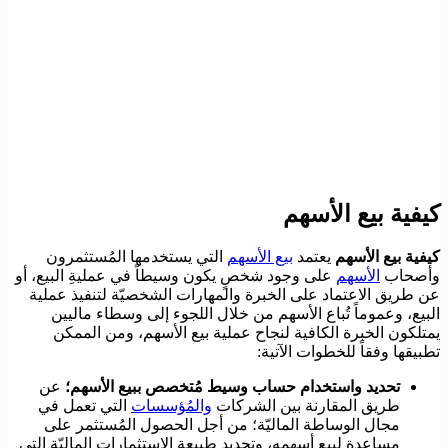
كيفية بيع الأسهم
كيفية بيع الأسهم
يعتمد
بيع الأسهم
التي يستخدمها المُستثمرون
وأصحاب
الأسهم
على وجود شخصٍ يكون وسيطاً في عمليةِ البيع، أو
عن طريق الاعتماد على الخبرة والمهارات الشخصيّة لتنفيذ عملية
البيع، وعموماً تُباع الأسهم من خلال اللجوء إلى وسطاء ماليين
يمتلكون الخبرة الكافية لنجاح عملية بيع الأسهم، ومن الممكن
تطبيقها وفقاً للخطوات الآتية:
تحديد واستخدام حساب وسيط مُتخصص ببيع الأسهم؛
عن
طريق المقارنة بين الشركات
والمُؤسسات
التي تعمل في
مجال الوساطة الماليّة؛ من أجل الحصول المُستثمر على
مساعدةٍ لبيع أسهمه، وتحديد طبيعة الاستثمارات الماليّة التي