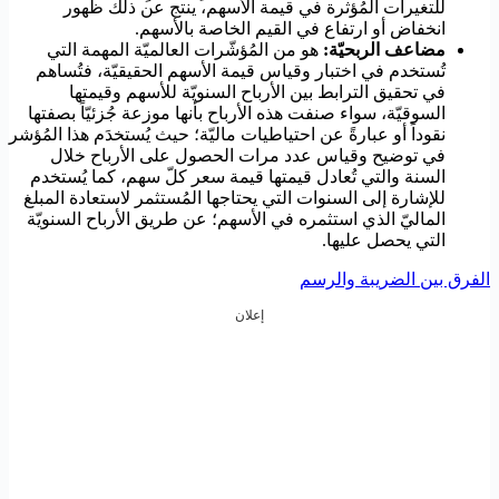
للتغيرات المُؤثرة في قيمة الأسهم، ينتج عن ذلك ظهور
انخفاض أو ارتفاع في القيم الخاصة بالأسهم.
مضاعف الربحيّة:
هو من المُؤشّرات العالميّة المهمة التي
تُستخدم في اختبار وقياس قيمة الأسهم الحقيقيّة، فتُساهم
في تحقيق الترابط بين الأرباح السنويّة للأسهم وقيمتها
السوقيّة، سواء صنفت هذه الأرباح بأنها موزعة جُزئيّاً بصفتها
نقوداً أو عبارةً عن احتياطيات ماليّة؛ حيث يُستخدَم هذا المُؤشر
في توضيح وقياس عدد مرات الحصول على الأرباح خلال
السنة والتي تُعادل قيمتها قيمة سعر كلّ سهم، كما يُستخدم
للإشارة إلى السنوات التي يحتاجها المُستثمر لاستعادة المبلغ
الماليّ الذي استثمره في الأسهم؛ عن طريق الأرباح السنويّة
التي يحصل عليها.
الفرق بين الضريبة والرسم
إعلان