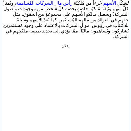
تُشكّل
الأسهم
جُزءاً من مُلكيّة
رأس مال
الشركات المُساهمة
، ويُمثلُ
كلُّ سهمٍ وثيقة مُلكيّة خاصةٍ بحصة كلّ شخص من موجودات وأصول
الشركة، ويحصل مالكو الأسهم على مجموعةٍ من الحقوق، مثل
حقهم في العوائد من مالهم المُستثمر، كما تُعدّ الأسهم وسيلةً
للاكتتاب في رؤوس أموال الشركات بالاعتماد على وجود مُستثمرين
يُشاركون ويُساهمون ماليّاً؛ ممّا يؤدي إلى تحديد طبيعة ملكيتهم في
الشركة.
إعلان