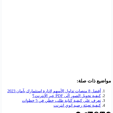
مواضيع ذات صلة:
أفضل 8 منصات تداول الأسهم لإدارة استثمارك بآمان 2023
كيفية تحويل الصور الى PDF عبر الإنترنت؟
تعرف على كيفية كتابة طلب خطي في 5 خطوات
كيفية تعبئة رصيد انوي انترنت