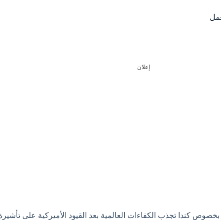
عمل
إعلان
خصوص كندا تجذب الكفاءات العالمية بعد القيود الأميركية على تأشيرة