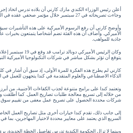
وجاءت تصريحاته في 27 سبتمبر خلال مؤتمر صحفي عقده في المملكة المتحدة عقب مشاركته في قمة التقدم العالمي لعام 2025.
وأوضح كارني أن رفع الرسوم الأميركية على هذه التأشيرات سيؤ
الأميركي. وأضاف أن هذه الفئة تضم أشخاصا يتمتعون بخبرات عال
جاذبة للمواهب.
يتوقع أن تؤثر بشكل مباشر في شركات التكنولوجيا الأميركية ا
الذكاء الاصطناعي والعلوم المتقدمة في كندا يتجهون للعمل في ال
وتعتمد كندا على برامج متنوعة لجذب الكفاءات الأجنبية، من أبرز
شركات محددة الحصول على تصريح عمل معفى من تقييم سوق ا
إلى جانب ذلك، تقدم كندا خيارات أخرى مثل تصاريح العمل الخاصة
السريع الذي يعتمد على معايير محددة لاختيار المهاجرين، بما في
وبينما لا تزال الحكومة الكندية تدرس تفاصيل الخطة الجديدة، ير