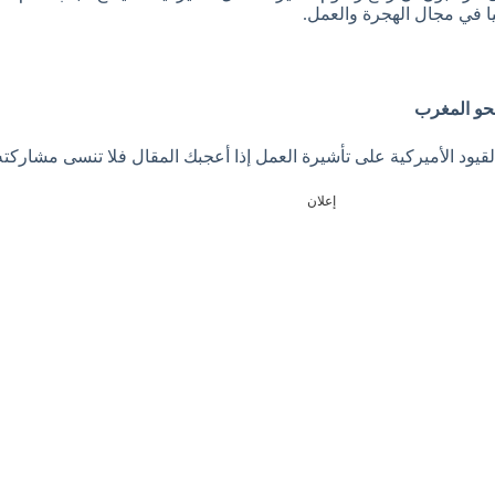
يا في مجال الهجرة والعمل.
نحو المغرب
 القيود الأميركية على تأشيرة العمل إذا أعجبك المقال فلا تنسى مشاركت
إعلان