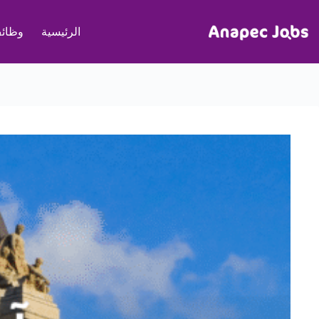
لتجاوز
لى
الرئيسية
وظائف
لمحتوى