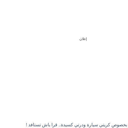
إعلان
بخصوص كريتي سيارة ودرتي كسيدة.. قرا باش تستافد !