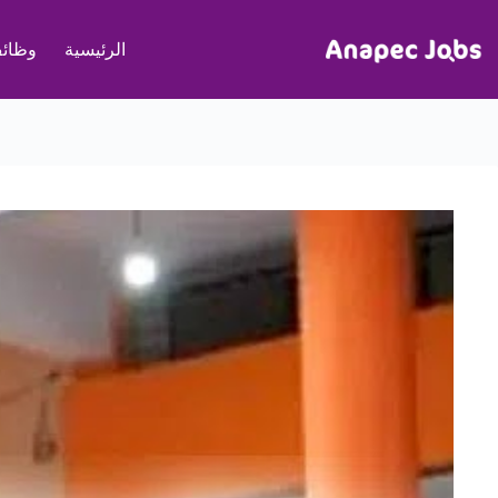
لتجاوز
لى
الرئيسية
وظائف
لمحتوى