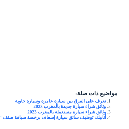
مواضيع ذات صلة:
تعرف على الفرق بين سيارة عامرة وسيارة خاوية
وثائق شراء سيارة جديدة بالمغرب 2023
وثائق شراء سيارة مستعملة بالمغرب 2023
أنابيك: توظيف سائق سيارة إسعاف برخصة سياقة صنف “C” و “D” بمدينة آسفي