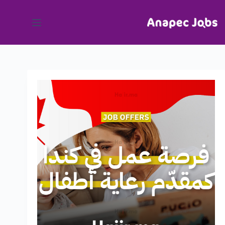
لتجاوز
لى
لمحتوى