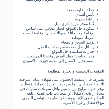
خطة رعاية صحية
تأمين أسنان
رعاية بصرية
كما تتوفر مزايا أخرى مثل:
سكن داخل الموقع كخيار مجاني على أساس
الإقامة مع العائلة، مع التأكيد أن الإقامة ليست
شرطًا للتوظيف
توفير السكن والطعام
وسائل نقل مقدمة من صاحب العمل
خيارات سكنية داخل الموقع
هذه العناصر تجعل العرض مناسبًا للمرشحين
المستعدين للانتقال إلى مدينة فورت ماكموري.
المؤهلات التعليمية والخبرة المطلوبة
يشترط في المتقدم الحصول على شهادة إتمام المرحلة
الثانوية كحد أدنى. أما من حيث الخبرة العملية، فيُطلب
توفر خبرة تتراوح بين سنتين وأقل من ثلاث سنوات في
مجال رعاية الأطفال أو المجالات ذات الصلة. اللغة
المطلوبة هي الإنجليزية، نظرًا لطبيعة التواصل اليومي
مع الأطفال وأفراد الأسرة.