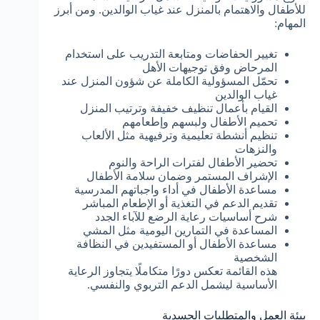
للأطفال والاهتمام بالمنزل عند غياب الوالدين. ومن أبرز
المهام:
تغيير الحفاضات ومتابعة التدريب على استخدام
المرحاض وفق توجيهات الأهل
تحمّل المسؤولية الكاملة عن شؤون المنزل عند
غياب الوالدين
القيام بأعمال تنظيف خفيفة وترتيب المنزل
تحميم الأطفال ولبسهم وإطعامهم
تنظيم أنشطة تعليمية وترفيهية مثل الألعاب
والنزهات
تحضير الأطفال لفترات الراحة والنوم
الإشراف المستمر وضمان سلامة الأطفال
مساعدة الأطفال في أداء واجباتهم المدرسية
تقديم الدعم في التغذية أو الإطعام المباشر
شرح أساسيات رعاية الرضع للآباء الجدد
المساعدة في التمارين اليومية مثل المشي
مساعدة الأطفال أو المستفيدين في النظافة
الشخصية
هذه القائمة تعكس دورًا متكاملًا يتجاوز الرعاية
الأساسية ليشمل الدعم التربوي والنفسي.
بيئة العمل والمتطلبات الجسدية