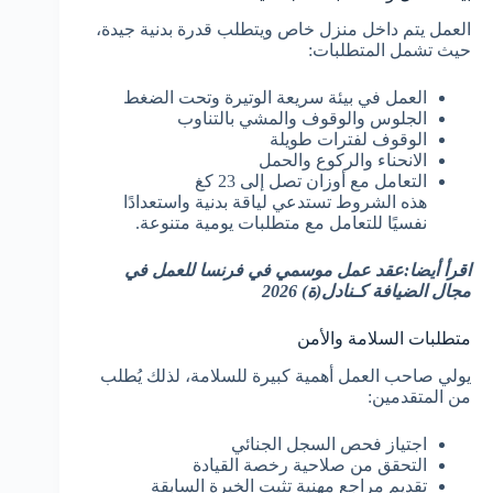
العمل يتم داخل منزل خاص ويتطلب قدرة بدنية جيدة،
حيث تشمل المتطلبات:
العمل في بيئة سريعة الوتيرة وتحت الضغط
الجلوس والوقوف والمشي بالتناوب
الوقوف لفترات طويلة
الانحناء والركوع والحمل
التعامل مع أوزان تصل إلى 23 كغ
هذه الشروط تستدعي لياقة بدنية واستعدادًا
نفسيًا للتعامل مع متطلبات يومية متنوعة.
اقرأ أيضا:عقد عمل موسمي في فرنسا للعمل في
مجال الضيافة كـنادل(ة) 2026
متطلبات السلامة والأمن
يولي صاحب العمل أهمية كبيرة للسلامة، لذلك يُطلب
من المتقدمين:
اجتياز فحص السجل الجنائي
التحقق من صلاحية رخصة القيادة
تقديم مراجع مهنية تثبت الخبرة السابقة