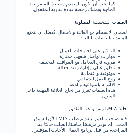
كما يجب أن يكون المتقدم مستعدًا للسفر عند
الحاجة ويمتلك رخصة قيادة سارية المفعول.
الصفات الشخصية المطلوبة
لضمان الانسجام مع العائلة والأطفال، يُفضّل أن يتمتع
المتقدم بالصفات التالية:
التركيز على احتياجات العميل
مهارات تواصل شفهي ممتازة
مرونة في التعامل مع المواقف المختلفة
تنظيم عالي وإدارة وقت فعالة
موثوقية واعتمادية
روح العمل الجماعي
الالتزام بالمواعيد والدقة
هذه الصفات تعزز من نجاح العلاقة المهنية داخل
المنزل.
حالة LMIA ومن يمكنه التقديم
قام صاحب العمل بتقديم طلب LMIA لأن السوق
المحلي لم يوفر مرشحًا مناسبًا. الطلب حاليًا قيد
المراجعة من قبل برنامج العمال الأجانب المؤقتين.