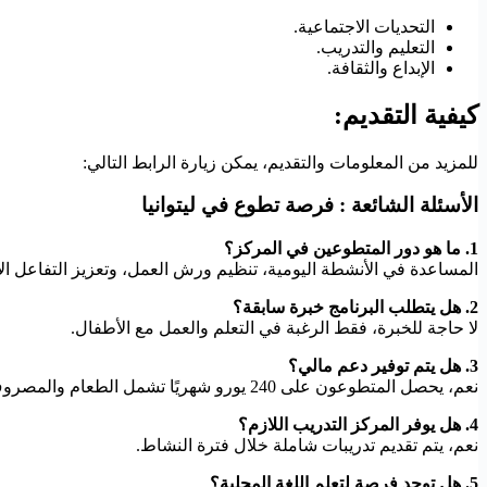
التحديات الاجتماعية.
التعليم والتدريب.
الإبداع والثقافة.
كيفية التقديم:
للمزيد من المعلومات والتقديم، يمكن زيارة الرابط التالي:
الأسئلة الشائعة : فرصة تطوع في ليتوانيا
1. ما هو دور المتطوعين في المركز؟
المساعدة في الأنشطة اليومية، تنظيم ورش العمل، وتعزيز التفاعل ال
2. هل يتطلب البرنامج خبرة سابقة؟
لا حاجة للخبرة، فقط الرغبة في التعلم والعمل مع الأطفال.
3. هل يتم توفير دعم مالي؟
نعم، يحصل المتطوعون على 240 يورو شهريًا تشمل الطعام والمصروف الشخصي.
4. هل يوفر المركز التدريب اللازم؟
نعم، يتم تقديم تدريبات شاملة خلال فترة النشاط.
5. هل توجد فرصة لتعلم اللغة المحلية؟