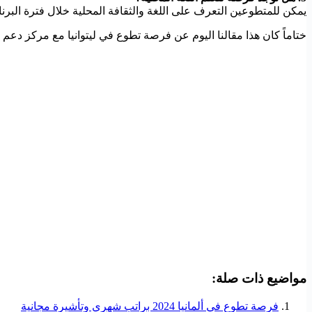
يمكن للمتطوعين التعرف على اللغة والثقافة المحلية خلال فترة البرنا
ختاماً كان هذا مقالنا اليوم عن فرصة تطوع في ليتوانيا مع مركز دعم
مواضيع ذات صلة:
فرصة تطوع في ألمانيا 2024 براتب شهري وتأشيرة مجانية