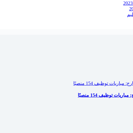
ات توظيف 154 منصبًا