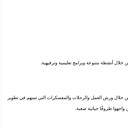
بي من خلال ورش العمل والرحلات والمعسكرات التي تسهم في تطوير
ن واجهوا ظروفًا حياتية صعبة.