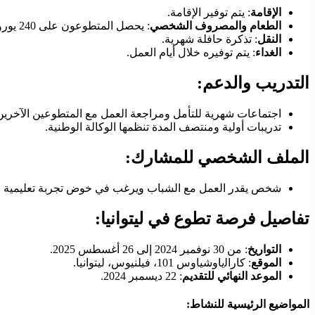
الإقامة
: يتم توفير الإقامة.
الطعام والمصروف الشخصي
: يحصل المتطوعون على 240 يورو شهريًا تشمل الطعام والمصروف الشخصي.
النقل
: تذكرة حافلة شهرية.
الغداء
: يتم توفيره خلال أيام العمل.
التدريب والدعم:
اجتماعات شهرية للتأمل ومراجعة العمل مع المتطوعين الآخرين
تدريبات أولية ومنتصف المدة تنظمها الوكالة الوطنية.
الملف الشخصي للمشارك:
شخص يقدر العمل مع الشباب ويرغب في خوض تجربة تعليمية جديد
تفاصيل فرصة تطوع في ليتوانيا:
التواريخ
: من 30 نوفمبر 2024 إلى 26 أغسطس 2025.
الموقع
: كاراﻟياوشياوس 101، فيلنيوس، ليتوانيا.
الموعد النهائي للتقديم
: 22 ديسمبر 2024.
المواضيع الرئيسية للنشاط: