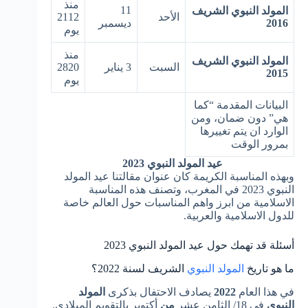
منذ
11
المولد النبوي الشريف
الأحد
2112
2016
ديسمبر
يوم
منذ
المولد النبوي الشريف
السبت
3 يناير
2820
2015
يوم
البيانات المقدمة “كما
هي” دون ضمان، ومن
الوارد ان يتم تغييرها
بمرور الوقت
عيد المولد النبوي 2023
وبهذه المناسبة الكريمة كان عنوان مقالتنا عيد المولد
النبوي 2023 في المغرب، وتصنف هذه المناسبة
الاسلامية من ابرز واهم المناسبات حول العالم خاصة
للدول الاسلامية والعربية.
أسئلة قد تهمك حول عيد المولد النبوي 2023
ما هو تاريخ
المولد النبوي
الشريف لسنة 2022؟
في هذا العام
2022
يصادف الاحتفال بذكرى
المولد
النبوي
في 18/ الثامن عشر
من
أكتوبر بالتقويم الميلادي.