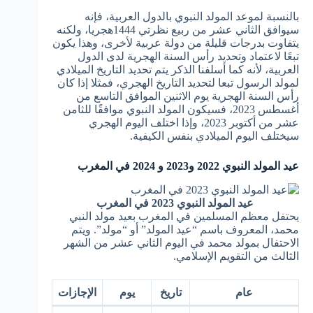
بالنسبة لموعد المولد النبوي بالدول العربية، فإنه
سيوافق الثاني عشر من ربيع نظرتي 1444هجريا، ولكنه
يتفاوت بدرجات قليلة من دولة عربية لأخرى، وهذا يكون
تبعًا لاعتماد وتحديد رأس السنة الهجرية لدى الدول
العربية، لأنه كما أسلفنا الذكر يتم تحديد التاريخ الميلادي
لمولد الرسول تبعا لتحديد التاريخ الهجري، فمثلا إذا كان
رأس السنة الهجرية يوم الاثنين الموافق التاسع من
أغسطس 2023، فسيكون المولد النبوي موافقًا للثامن
عشر من أكتوبر 2023، وإذا اختلف اليوم الهجري
سيختلف اليوم الميلادي بنفس الكيفية.
عيد المولد النبوي 2022 و2023 و 2024 في المغرب
عيد المولد النبوي 2023 في المغرب
يحتفل معظم المسلمين في المغرب بعيد مولد النبي
محمد، المعروف باسم “عيد المولد” أو “مولد”. ويتم
الاحتفال بمولد محمد في اليوم الثاني عشر من الشهر
الثالث من التقويم الإسلامي.
عام
تاريخ
يوم
الإجازات