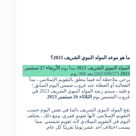
ما هو موعد المولد النبوي الشريف 2023؟
المولد النبوي الشريف 2023
يبدأ يوم
الأربعاء 27 سبتمبر
2023
(2023/09/27) بعد 368 يوم
يرجي ملاحظة أنه فيما يتعلق بالتقويم الإسلامي ، تبدأ
الفعالية أو العطلة عند غروب شمس اليوم السابق ؛
وعليه ، سيتم رصد المولد النبوي الشريف 2023 في
غروب الشمس يوم
الثلاثاء 26 سبتمبر 2023
.
تقع المولد النبوي الشريف دائما في نفس اليوم حسب
التقويم الإسلامي. لأنها تقويم قمري. ومع ذلك ، يختلف
اليوم في التقويم الميلادي لأنه تقويم شمسي. مما
يسبب اختلاف أحد عشر يومًا تقريبًا كل عام.