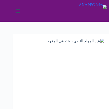
لتجاوز
لى
لمحتوى