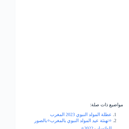
مواضيع ذات صلة:
عطلة المولد النبوي 2023 المغرب
⭐تهنئة عيد المولد النبوي بالمغرب⭐بالصور
للواتساب 2022⭐