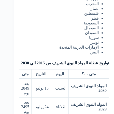
المغرب
عمان
فلسطين
قطر
السعودية
الصومال
السودان
سوريا
تونس
الإمارات العربية المتحدة
اليمن
تواريخ عطلة المولد النبوي الشريف من 2015 الي 2030
متي …؟
اليوم
التاريخ
متي
بعد
المولد النبوي الشريف
السبت
13 يوليو
2849
2030
يوم
بعد
المولد النبوي الشريف
الثلاثاء
24 يوليو
2495
2029
يوم