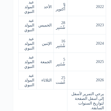
عيد
9
2022
الأحد
المولد
أُكتوبِر
النبوي
عيد
28
2023
الخميس
المولد
شُتَنبِر
النبوي
عيد
16
2024
الإثنين
المولد
شُتَنبِر
النبوي
عيد
5
2025
الجمعة
المولد
شُتَنبِر
النبوي
عيد
25
2026
الثلاثاء
المولد
غُشت
النبوي
يرجى التمرير لأسفل
إلى أسفل الصفحة
لتواريخ السنوات
السابقة.