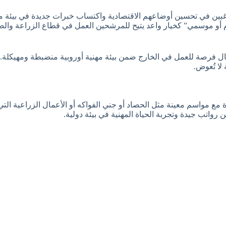
بين في تحسين أوضاعهم الاقتصادية واكتساب خبرات جديدة في بيئة م
و موسمي” كخيار واعد يتيح للمرشحين العمل في قطاع الزراعة والصيد، 
ج ضمن العقود محددة المدة (CDD) وتوفر للعمال فرصة للعمل في الخارج ضمن بيئة مهنية أوروبية 
ا تُعوض.
ع مواسم معينة مثل الحصاد أو جني الفواكه أو الأعمال الزراعية التي 
رواتب جيدة وتجربة الحياة المهنية في بيئة دولية.