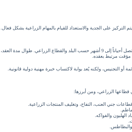
 التركيز على الجدية والاستعداد للقيام بالمهام الزراعية بشكل فعال.
عادةً ما تتراوح مدة عقد العمل الموسمي بين 3 إلى 6 أشهر، وقد تصل أحياناً إلى 9 أشهر حسب البلد
 مؤقت مرتبط بعقده.
ئمة أو التجنيس، ولكنه يُعد بوابة لاكتساب خبرة مهنية دولية قانونية.
قطاعها الزراعي، ومن أبرزها:
طاعات جني العنب، التفاح، وتغليف المنتجات الزراعية.
ماطم.
 الهليون والفواكه.
.
 والبطاطس.