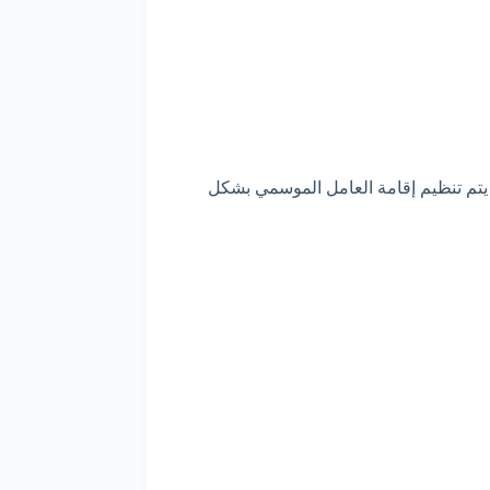
 والقطاع الزراعي. طوال مدة العقد، يتم تنظيم إقامة العامل الموسمي بشكل