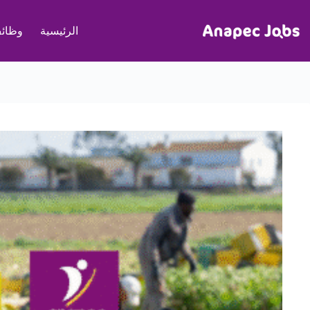
لتجاوز
لى
الرئيسية
وظائف
لمحتوى