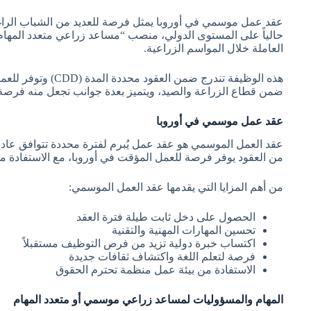
عقد عمل موسمي في أوروبا يمثل فرصة للعديد من الشباب الراغ
حالياً على المستوى الدولي، منصب “مساعد زراعي متعدد المهام أ
العاملة خلال المواسم الزراعية.
هذه الوظيفة تندر
ضمن قطاع الزراعة والصيد، ويتميز بعدة جوانب تجعل منه فرصة ل
عقد عمل موسمي في أوروبا
عقد العمل الموسمي هو عقد عمل يُبرم لفترة محددة تتوافق عادة م
من العقود يوفر فرصة للعمل المؤقت في أوروبا، مع الاستفادة من 
من أهم المزايا التي يقدمها عقد العمل الموسمي:
الحصول على دخل ثابت طيلة فترة العقد
تحسين المهارات المهنية والتقنية
اكتساب خبرة دولية تزيد من فرص التوظيف مستقبلاً
فرصة لتعلم اللغة واكتشاف ثقافات جديدة
الاستفادة من بيئة عمل منظمة تحترم الحقوق
المهام والمسؤوليات لمساعد زراعي موسمي أو متعدد المهام