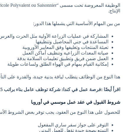
الإنتاج.
من بين المهام الأساسية التي يشملها هذا الدور:
المشاركة في عمليات الزراعة الأولية مثل الحرث والغرس
المساعدة في جني المحاصيل وتنظيفها
تعبئة المنتجات وتغليفها وفق المعايير الأوروبية
صيانة المعدات الزراعية وتنظيف أماكن العمل
العمل ضمن فريق وتطبيق تعليمات السلامة بدقة
إمكانية القيام بمهام في الهواء الطلق ولساعات طويلة
هذا النوع من الوظائف يتطلب لياقة بدنية جيدة، والقدرة على ال
اقرأ أيضًا :فرصة عمل في كندا: شركة توظف عامل بناء براتب 25 دولار في الساعة
شروط القبول في عقد عمل موسمي في أوروبا
للحصول على هذا النوع من العقود، يجب توفر بعض الشروط الأساس
التوفر على جواز سفر ساري المفعول
التمتع بصحة جيدة تؤهل للعمل البدني