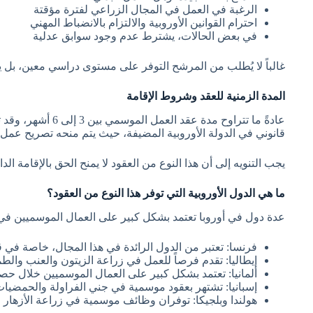
الرغبة في العمل في المجال الزراعي لفترة مؤقتة
احترام القوانين الأوروبية والالتزام بالانضباط المهني
في بعض الحالات، يشترط عدم وجود سوابق عدلية
غالباً لا يُطلب من المرشح التوفر على مستوى دراسي معين، بل يتم
المدة الزمنية للعقد وشروط الإقامة
قانوني في الدولة الأوروبية المضيفة، حيث يتم منحه تصريح عمل
يجب التنويه إلى أن هذا النوع من العقود لا يمنح الحق بالإقامة الدا
ما هي الدول الأوروبية التي توفر هذا النوع من العقود؟
عدة دول في أوروبا تعتمد بشكل كبير على العمال الموسميين في 
فرنسا: تعتبر من الدول الرائدة في هذا المجال، خاصة في ق
إيطاليا: تقدم فرصاً للعمل في زراعة الزيتون والعنب والط
ألمانيا: تعتمد بشكل كبير على العمال الموسميين خلال حصاد
إسبانيا: تشتهر بعقود موسمية في جني الفراولة والحمضيات
هولندا وبلجيكا: توفران وظائف موسمية في زراعة الأزهار