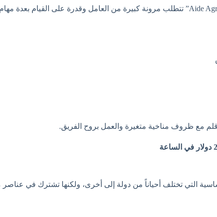
الوظيفة المعروضة تحت مسمى “Aide Agricole Polyvalent ou Saisonnier” تتطلب مرونة كبيرة من العام
تأقلم مع ظروف مناخية متغيرة والعمل بروح الفريق.
ية التي تختلف أحياناً من دولة إلى أخرى، ولكنها تشترك في عناصر م