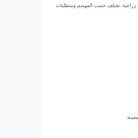
ل وقدرة على القيام بعدة مهام زراعية، تختلف حسب الموسم ومتطلبات
عينة: