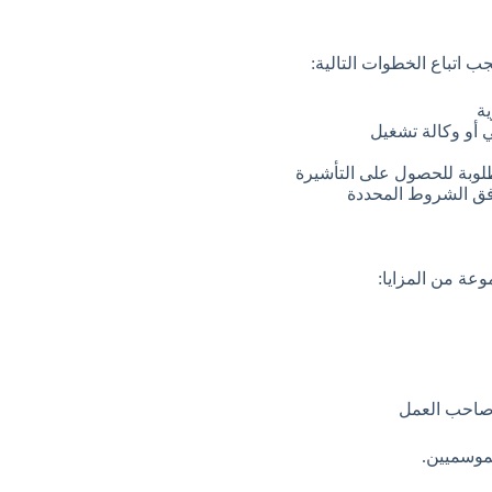
ية
 أو وكالة تشغيل
طلوبة للحصول على التأشيرة
 وفق الشروط المحددة
عة من المزايا:
 صاحب العمل
لموسميين.