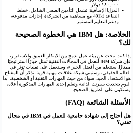
١٨٠,٠٠٠ دولار.
المزايا الإضافية: تشمل التأمين الصحي الشامل، خطط
التقاعد (401k مع مساهمة من الشركة)، إجازات مدفوعة،
ودعم التعليم المستمر.
الخلاصة: هل IBM هي الخطوة الصحيحة
لك؟
إذا كنت تبحث عن بيئة عمل تدمج بين الابتكار العميق والاستقرار،
فإن شركة IBM للعمل في المجالات التقنية تمثل خيارًا استراتيجيًا
ممتازًا. ستتعلم من أفضل الخبراء، وستعمل على تقنيات تؤثر في
العالم الحقيقي، وستبني شبكة علاقات مهنية قوية. تذكر أن المفتاح
هو الاستعداد الجيد، سواء من حيث المهارات التقنية أو الشخصية. ابدأ
اليوم بتحديث سيرتك الذاتية وتعلم إحدى المهارات المذكورة أعلاه،
وستكون على الطريق الصحيح.
الأسئلة الشائعة (FAQ)
هل أحتاج إلى شهادة جامعية للعمل في IBM في مجال
تقني؟