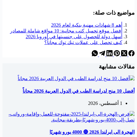
مواضيع ذات صلة:
أهم 8 شهادات مهنية بنكية لعام 2026
أفضل موقع تحميل كتب مجانية: 10 مواقع شاملة للمصادر
أسهل دولة للحصول على جنسيتها في أوروبا 2026
كيف تحصل على عملات تيك توك مجاناً؟
مقالات مشابهة
أفضل 10 منح لدراسة الطب في الدول العربية 2026 مجاناً
1 أغسطس، 2026
الهجرة الى ايرلندا 2026 🔴 4000 يورو شهريًا