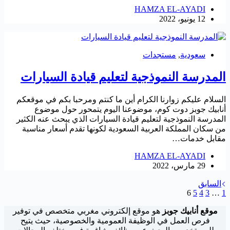
HAMZA EL-AYADI
12 يونيو، 2022
سعودية
,
مستجدات
المدرسة النموذجية لتعليم قيادة السيارات
السلام عليكم زوارنا الكرام أين ما كنتم ومرحبا بكم في موقعكم
أنابيك جوبز دوت كوم، موضوعنا اليوم يتمحور حول موضوع
المدرسة النموذجية لتعليم قيادة السيارات الذي يبحث عنه الكثير
من سكان المملكة العربية السعودية لكونها تقدم أسعار مناسبة
مقابل خدمات…
HAMZA EL-AYADI
29 مارس، 2022
السابق
6
5
4
3
…
1
موقع أنابيك جوبز
هو موقع إلكتروني مغربي متخصص في توفير
فرص العمل في الوظيفة العمومية والخصوصية، حيث يتيح