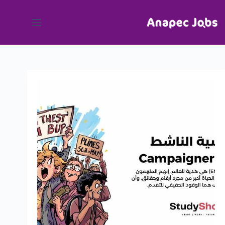
لتجاوز
لى
لمحتوى