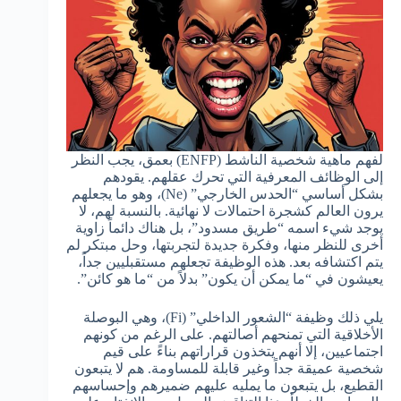
لفهم ماهية شخصية الناشط (ENFP) بعمق، يجب النظر
إلى الوظائف المعرفية التي تحرك عقلهم. يقودهم
بشكل أساسي “الحدس الخارجي” (Ne)، وهو ما يجعلهم
يرون العالم كشجرة احتمالات لا نهائية. بالنسبة لهم، لا
يوجد شيء اسمه “طريق مسدود”، بل هناك دائماً زاوية
أخرى للنظر منها، وفكرة جديدة لتجربتها، وحل مبتكر لم
يتم اكتشافه بعد. هذه الوظيفة تجعلهم مستقبليين جداً،
يعيشون في “ما يمكن أن يكون” بدلاً من “ما هو كائن”.
يلي ذلك وظيفة “الشعور الداخلي” (Fi)، وهي البوصلة
الأخلاقية التي تمنحهم أصالتهم. على الرغم من كونهم
اجتماعيين، إلا أنهم يتخذون قراراتهم بناءً على قيم
شخصية عميقة جداً وغير قابلة للمساومة. هم لا يتبعون
القطيع، بل يتبعون ما يمليه عليهم ضميرهم وإحساسهم