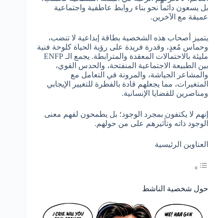
بل يسعون دائماً نحو بناء روابط عاطفية واجتماعية
عميقة مع الآخرين.
يتميز أصحاب هذه الشخصية بطاقة إبداعية لا تنضب،
وحماس مُعدٍ، وقدرة فريدة على رؤية الحياة كلوحة فنية
مليئة بالاحتمالات المعقدة والمترابطة. يجمع الـ ENFP
بين الطبيعة الاجتماعية المنفتحة، والحدس القوي،
والمشاعر الجياشة، والمرونة في التعامل مع
المتغيرات، مما يجعلهم قادة بالفطرة للتغيير الإيجابي
ومناصرين للقضايا الإنسانية.
إنهم لا يكتفون بمجرد الوجود؛ بل يطمحون لفهم معنى
الوجود ذاته وتأثيرهم على من حولهم.
العناوين الرئيسية
حول شخصية الناشط