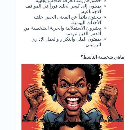
حضورهم يملأ الغرفة طاقة وإيجابية.
يميلون إلى كسر الجليد فوراً في المواقف
الاجتماعية.
يبحثون دائماً عن المعنى الخفي خلف
الأحداث اليومية.
يعتبرون الاستقلالية والحرية الشخصية من
أقدس القيم لديهم.
يمقتون الملل والتكرار والعمل الإداري
الروتيني.
ماهي شخصية الناشط؟