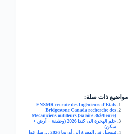
مواضيع ذات صلة:
ENSMR recrute des Ingénieurs d’Etats
Bridgestone Canada recherche des
Mécaniciens outilleurs (Salaire 36$/heure)
حلم الهجرة الى كندا 2026 (وظيفة + أرض +
سكن)
تسجيل في الهجرة إلى أوروبا 2026 … سارعوا