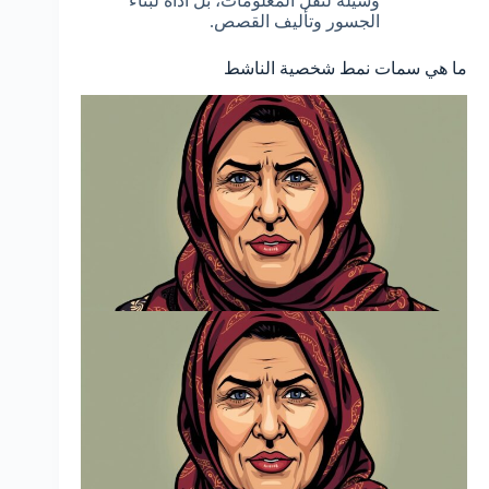
وسيلة لنقل المعلومات، بل أداة لبناء
الجسور وتأليف القصص.
ما هي سمات نمط شخصية الناشط