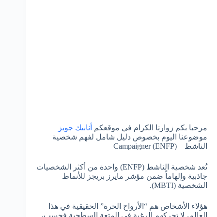
مرحبا بكم زوارنا الكرام في موقعكم
أنابيك جوبز
موضوعنا اليوم بخصوص دليل شامل لفهم شخصية
الناشط – Campaigner (ENFP)
تُعد شخصية الناشط (ENFP) واحدة من أكثر الشخصيات
جاذبية وإلهاماً ضمن مؤشر مايرز بريجز للأنماط
الشخصية (MBTI).
هؤلاء الأشخاص هم “الأرواح الحرة” الحقيقية في هذا
العالم، لا تحركهم الرغبة في المتعة السطحية فحسب،