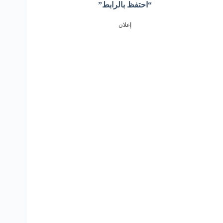
“احتفظ بالرابط”
إعلان