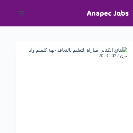
لتجاوز
لى
لمحتوى