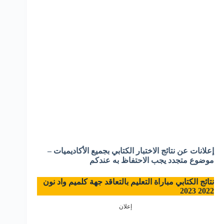
إعلانات عن نتائج الاختبار الكتابي بجميع الأكاديميات –
موضوع متجدد يجب الاحتفاظ به عندكم
نتائج الكتابي مباراة التعليم بالتعاقد جهة كلميم واد نون
2022 2023
إعلان